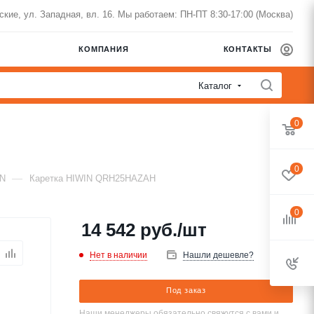
нские, ул. Западная, вл. 16. Мы работаем: ПН-ПТ 8:30-17:00 (Москва)
КОМПАНИЯ
КОНТАКТЫ
Каталог
0
0
—
IN
Каретка HIWIN QRH25HAZAH
0
14 542
руб.
/шт
Нет в наличии
Нашли дешевле?
Под заказ
Наши менеджеры обязательно свяжутся с вами и