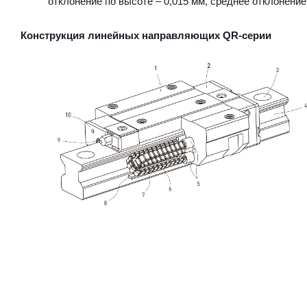
отклонение по высоте – 0,015 мм, среднее отклонение
Конструкция линейных направляющих QR-серии