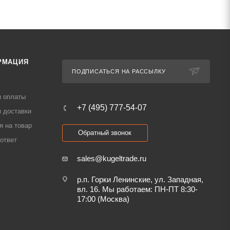
РМАЦИЯ
ПОДПИСАТЬСЯ НА РАССЫЛКУ
я оплаты
+7 (495) 777-54-07
 доставки
я на товар
Обратный звонок
ответ
sales@kugeltrade.ru
р.п. Горки Ленинские, ул. Западная,
вл. 16. Мы работаем: ПН-ПТ 8:30-
17:00 (Москва)