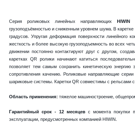
Серия роликовых линейных направляющих
HIWIN
грузоподъёмностью и сниженным уровнем шума. В каретке 
градусов. Упругая деформация поверхности линейного ко
жесткость и более высокую грузоподъемность во всех чет
движении постоянно контактируют друг с другом, созда
каретках QR ролики начинают катиться последователь
позволяет тем самым сохранить кинетическую энергию 
сопротивления качению. Роликовые направляющие серии
шариковые системы. Каретки QR совместимы с рельсами с
Область применения:
тяжелое машиностроение, общепром
Гарантийный срок - 12 месяцев
с момента покупки п
эксплуатации, предусмотренных компанией HIWIN.