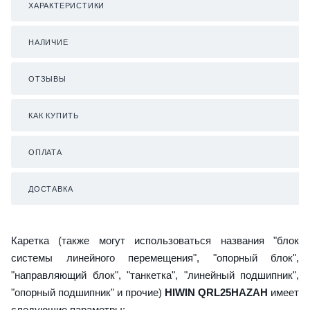
ХАРАКТЕРИСТИКИ
НАЛИЧИЕ
ОТЗЫВЫ
КАК КУПИТЬ
ОПЛАТА
ДОСТАВКА
Каретка (также могут использоваться названия "блок
системы линейного перемещения", "опорный блок",
"направляющий блок", "танкетка", "линейный подшипник",
"опорный подшипник" и прочие)
HIWIN QRL25HAZAH
имеет
следующие параметры: