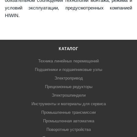
обязательном соблюдения технологии монтажа, режима и
условий эксплуатации, предусмотренных компанией
HIWIN.
КАТАЛОГ
Техника линейных перемещений
Подшипники и подшипниковые узлы
Электропривод
Прецизионные редукторы
Электрошпиндели
Инструменты и материалы для сервиса
Промышленные трансмиссии
Промышленная автоматика
Поворотные устройства