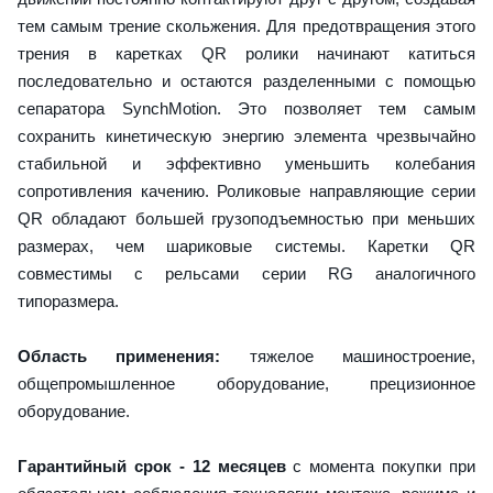
тем самым трение скольжения. Для предотвращения этого
трения в каретках QR ролики начинают катиться
последовательно и остаются разделенными с помощью
сепаратора SynchMotion. Это позволяет тем самым
сохранить кинетическую энергию элемента чрезвычайно
стабильной и эффективно уменьшить колебания
сопротивления качению. Роликовые направляющие серии
QR обладают большей грузоподъемностью при меньших
размерах, чем шариковые системы. Каретки QR
совместимы с рельсами серии RG аналогичного
типоразмера.
Область применения:
тяжелое машиностроение,
общепромышленное оборудование, прецизионное
оборудование.
Гарантийный срок - 12 месяцев
с момента покупки при