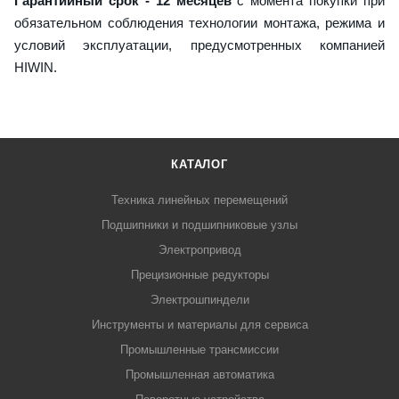
Гарантийный срок - 12 месяцев
с момента покупки при
обязательном соблюдения технологии монтажа, режима и
условий эксплуатации, предусмотренных компанией
HIWIN.
КАТАЛОГ
Техника линейных перемещений
Подшипники и подшипниковые узлы
Электропривод
Прецизионные редукторы
Электрошпиндели
Инструменты и материалы для сервиса
Промышленные трансмиссии
Промышленная автоматика