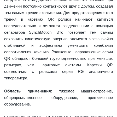
движении постоянно контактируют друг с другом, создавая
тем самым трение скольжения. Для предотвращения этого
трения в каретках QR ролики начинают катиться
последовательно и остаются разделенными с помощью
сепаратора SynchMotion. Это позволяет тем самым
сохранить кинетическую энергию элемента чрезвычайно
стабильной и эффективно уменьшить колебания
сопротивления качению. Роликовые направляющие серии
QR обладают большей грузоподъемностью при меньших
размерах, чем шариковые системы. Каретки QR
совместимы с рельсами серии RG аналогичного
типоразмера.
Область применения:
тяжелое машиностроение,
общепромышленное оборудование, прецизионное
оборудование.