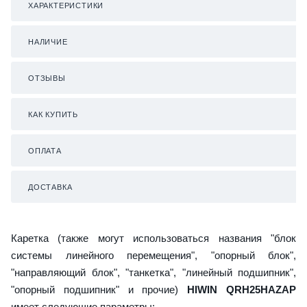
ХАРАКТЕРИСТИКИ
НАЛИЧИЕ
ОТЗЫВЫ
КАК КУПИТЬ
ОПЛАТА
ДОСТАВКА
Каретка (также могут использоваться названия "блок
системы линейного перемещения", "опорный блок",
"направляющий блок", "танкетка", "линейный подшипник",
"опорный подшипник" и прочие)
HIWIN QRH25HAZAP
имеет следующие параметры: