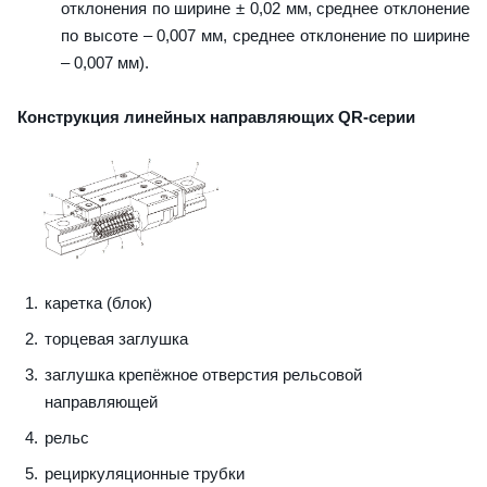
отклонения по ширине ± 0,02 мм, среднее отклонение
по высоте – 0,007 мм, среднее отклонение по ширине
– 0,007 мм).
Конструкция линейных направляющих QR-серии
каретка (блок)
торцевая заглушка
заглушка крепёжное отверстия рельсовой
направляющей
рельс
рециркуляционные трубки