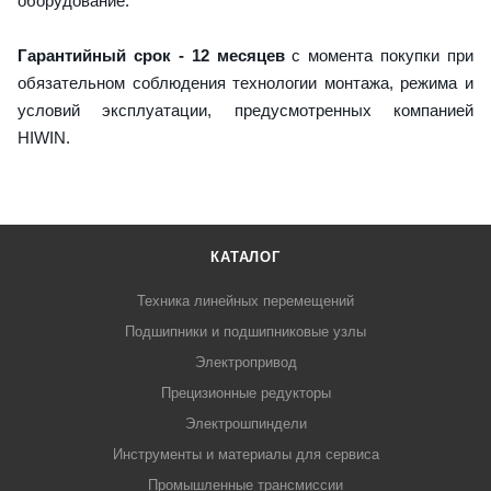
оборудование.
Гарантийный срок - 12 месяцев
с момента покупки при
обязательном соблюдения технологии монтажа, режима и
условий эксплуатации, предусмотренных компанией
HIWIN.
КАТАЛОГ
Техника линейных перемещений
Подшипники и подшипниковые узлы
Электропривод
Прецизионные редукторы
Электрошпиндели
Инструменты и материалы для сервиса
Промышленные трансмиссии