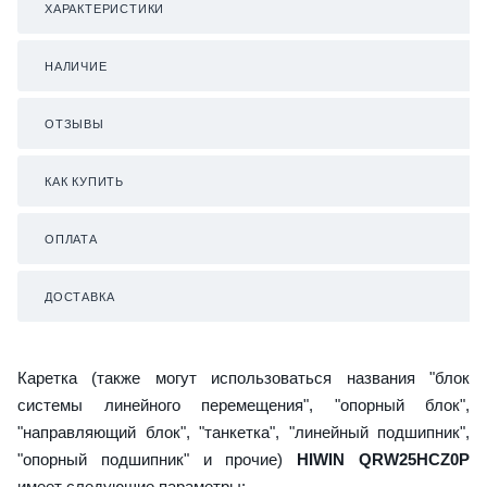
ХАРАКТЕРИСТИКИ
НАЛИЧИЕ
ОТЗЫВЫ
КАК КУПИТЬ
ОПЛАТА
ДОСТАВКА
Каретка (также могут использоваться названия "блок
системы линейного перемещения", "опорный блок",
"направляющий блок", "танкетка", "линейный подшипник",
"опорный подшипник" и прочие)
HIWIN QRW25HCZ0P
имеет следующие параметры: