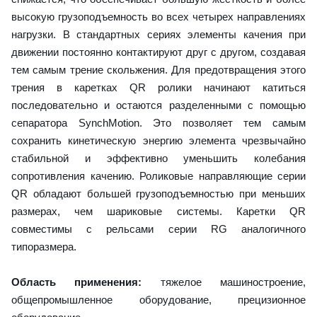
высокую грузоподъемность во всех четырех направлениях
нагрузки. В стандартных сериях элементы качения при
движении постоянно контактируют друг с другом, создавая
тем самым трение скольжения. Для предотвращения этого
трения в каретках QR ролики начинают катиться
последовательно и остаются разделенными с помощью
сепаратора SynchMotion. Это позволяет тем самым
сохранить кинетическую энергию элемента чрезвычайно
стабильной и эффективно уменьшить колебания
сопротивления качению. Роликовые направляющие серии
QR обладают большей грузоподъемностью при меньших
размерах, чем шариковые системы. Каретки QR
совместимы с рельсами серии RG аналогичного
типоразмера.
Область применения:
тяжелое машиностроение,
общепромышленное оборудование, прецизионное