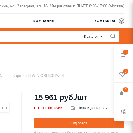
нские, ул. Западная, вл. 16. Мы работаем: ПН-ПТ 8:30-17:00 (Москва)
КОМПАНИЯ
КОНТАКТЫ
Каталог
0
0
—
IN
Каретка HIWIN QRH30HAZ0H
0
15 961
руб.
/шт
Нет в наличии
Нашли дешевле?
Под заказ
Наши менеджеры обязательно свяжутся с вами и