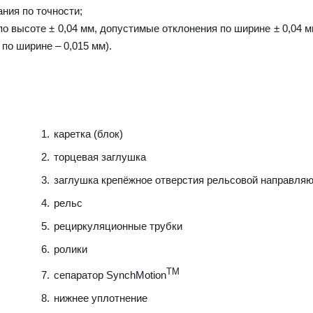
ния по точности;
о высоте ± 0,04 мм, допустимые отклонения по ширине ± 0,04 м
 по ширине – 0,015 мм).
каретка (блок)
торцевая заглушка
заглушка крепёжное отверстия рельсовой направля
рельс
рециркуляционные трубки
ролики
TM
сепаратор SynchMotion
нижнее уплотнение