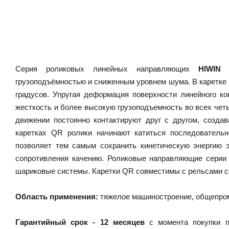
Серия роликовых линейных направляющих
HIWIN
грузоподъёмностью и сниженным уровнем шума. В каретке 
градусов. Упругая деформация поверхности линейного ко
жесткость и более высокую грузоподъемность во всех чет
движении постоянно контактируют друг с другом, созда
каретках QR ролики начинают катиться последователь
позволяет тем самым сохранить кинетическую энергию 
сопротивления качению. Роликовые направляющие серии
шариковые системы. Каретки QR совместимы с рельсами с
Область применения:
тяжелое машиностроение, общепром
Гарантийный срок - 12 месяцев
с момента покупки п