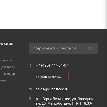
РМАЦИЯ
ПОДПИСАТЬСЯ НА РАССЫЛКУ
я оплаты
+7 (495) 777-54-07
 доставки
я на товар
Обратный звонок
ответ
sales@kugeltrade.ru
р.п. Горки Ленинские, ул. Западная,
вл. 16. Мы работаем: ПН-ПТ 8:30-