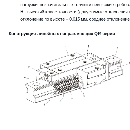
нагрузки, незначительные толчки и невысокие требова
H
- высокий класс точности (допустимые отклонения п
отклонение по высоте – 0,015 мм, среднее отклонение
Конструкция линейных направляющих QR-серии