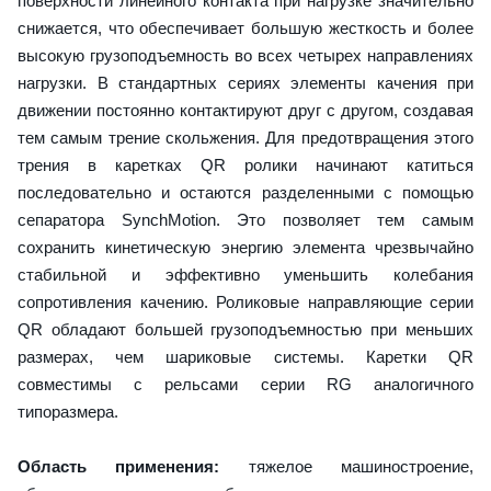
поверхности линейного контакта при нагрузке значительно
снижается, что обеспечивает большую жесткость и более
высокую грузоподъемность во всех четырех направлениях
нагрузки. В стандартных сериях элементы качения при
движении постоянно контактируют друг с другом, создавая
тем самым трение скольжения. Для предотвращения этого
трения в каретках QR ролики начинают катиться
последовательно и остаются разделенными с помощью
сепаратора SynchMotion. Это позволяет тем самым
сохранить кинетическую энергию элемента чрезвычайно
стабильной и эффективно уменьшить колебания
сопротивления качению. Роликовые направляющие серии
QR обладают большей грузоподъемностью при меньших
размерах, чем шариковые системы. Каретки QR
совместимы с рельсами серии RG аналогичного
типоразмера.
Область применения:
тяжелое машиностроение,