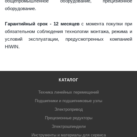
общепромышленное оборудование, прецизионное
оборудование.
Гарантийный срок - 12 месяцев
с момента покупки при
обязательном соблюдения технологии монтажа, режима и
условий эксплуатации, предусмотренных компанией
HIWIN.
КАТАЛОГ
Техника линейных перемещений
Подшипники и подшипниковые узлы
Электропривод
Прецизионные редукторы
Электрошпиндели
Инструменты и материалы для сервиса