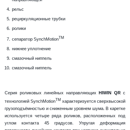
рельс
рециркуляционные трубки
ролики
TM
сепаратор SynchMotion
нижнее уплотнение
смазочный ниппель
смазочный ниппель
Серия роликовых линейных направляющих
HIWIN QR
с
TM
технологией SynchMotion
характеризуется сверхвысокой
грузоподъёмностью и сниженным уровнем шума. В каретке
используется четыре ряда роликов, расположенных под
углом контакта 45 градусов. Упругая деформация