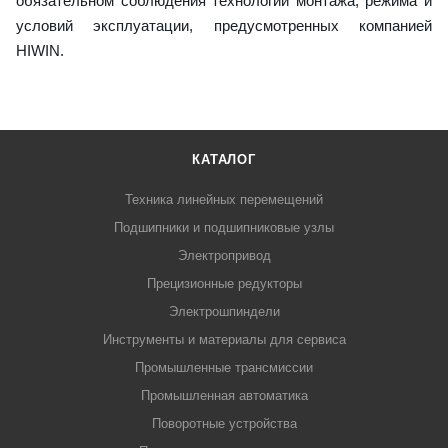
обязательном соблюдения технологии монтажа, режима и
условий эксплуатации, предусмотренных компанией
HIWIN.
КАТАЛОГ
Техника линейных перемещений
Подшипники и подшипниковые узлы
Электропривод
Прецизионные редукторы
Электрошпиндели
Инструменты и материалы для сервиса
Промышленные трансмиссии
Промышленная автоматика
Поворотные устройства