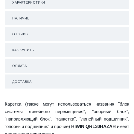
ХАРАКТЕРИСТИКИ
НАЛИЧИЕ
ОТЗЫВЫ
КАК КУПИТЬ
ОПЛАТА
ДОСТАВКА
Каретка (также могут использоваться названия "блок
системы линейного перемещения", "опорный блок",
"направляющий блок", "танкетка", "линейный подшипник",
"опорный подшипник" и прочие)
HIWIN QRL30HAZAH
имеет
следующие параметры: