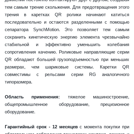
тем самым трение скольжения. Для предотвращения этого
трения в каретках QR ролики начинают катиться
последовательно и остаются разделенными с помощью
сепаратора SynchMotion. Это позволяет тем самым
сохранить кинетическую энергию элемента чрезвычайно
стабильной и эффективно уменьшить колебания
сопротивления качению. Роликовые направляющие серии
QR обладают большей грузоподъемностью при меньших
размерах, чем шариковые системы. Каретки QR
совместимы с рельсами серии RG аналогичного
типоразмера.
Область применения:
тяжелое машиностроение,
общепромышленное оборудование, прецизионное
оборудование.
Гарантийный срок - 12 месяцев
с момента покупки при