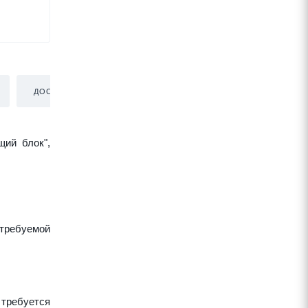
ДОСТАВКА
щий блок",
требуемой
 требуется