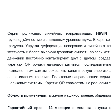
Серия роликовых линейных направляющих
HIWIN
грузоподъёмностью и сниженным уровнем шума. В каретке 
градусов. Упругая деформация поверхности линейного ко
жесткость и более высокую грузоподъемность во всех чет
движении постоянно контактируют друг с другом, созда
каретках QR ролики начинают катиться последователь
позволяет тем самым сохранить кинетическую энергию 
сопротивления качению. Роликовые направляющие серии
шариковые системы. Каретки QR совместимы с рельсами с
Область применения:
тяжелое машиностроение, общепром
Гарантийный срок - 12 месяцев
с момента покупки п