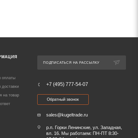
РМАЦИЯ
ПОДПИСАТЬСЯ НА РАССЫЛКУ
я оплаты
+7 (495) 777-54-07
 доставки
я на товар
Обратный звонок
ответ
sales@kugeltrade.ru
р.п. Горки Ленинские, ул. Западная,
вл. 16. Мы работаем: ПН-ПТ 8:30-