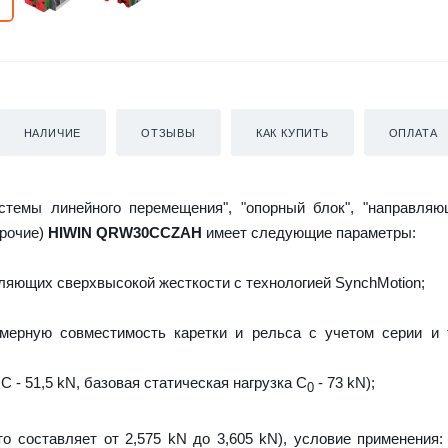
НАЛИЧИЕ
ОТЗЫВЫ
КАК КУПИТЬ
ОПЛАТА
истемы линейного перемещения", "опорный блок", "направляю
прочие)
HIWIN QRW30CCZAH
имеет следующие параметры:
яющих сверхвысокой жесткости с технологией SynchMotion;
мерную совместимость каретки и рельса с учетом серии и 
C - 51,5 kN, базовая статическая нагрузка С
- 73 kN);
0
то составляет от 2,575 kN до 3,605 kN), условие применения: