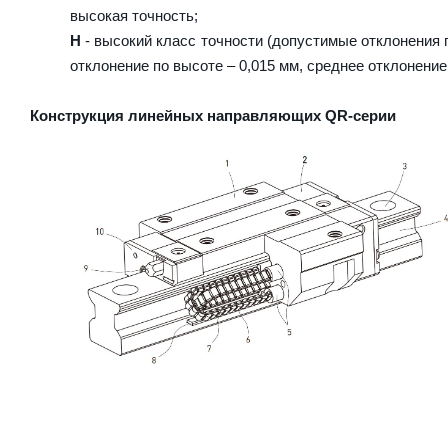
высокая точность;
H
- высокий класс точности (допустимые отклонения п
отклонение по высоте – 0,015 мм, среднее отклонение
Конструкция линейных направляющих QR-серии