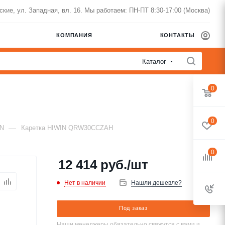
нские, ул. Западная, вл. 16. Мы работаем: ПН-ПТ 8:30-17:00 (Москва)
КОМПАНИЯ
КОНТАКТЫ
Каталог
0
0
—
IN
Каретка HIWIN QRW30CCZAH
0
12 414
руб.
/шт
Нет в наличии
Нашли дешевле?
Под заказ
Наши менеджеры обязательно свяжутся с вами и