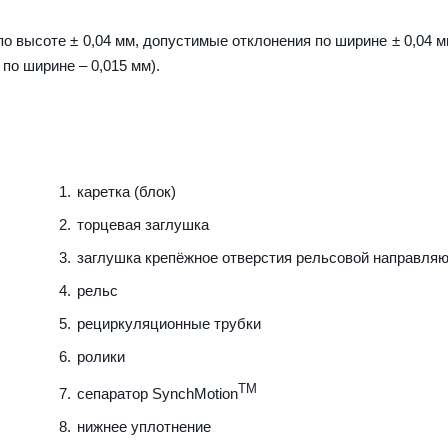
о высоте ± 0,04 мм, допустимые отклонения по ширине ± 0,04 м
 по ширине – 0,015 мм).
каретка (блок)
торцевая заглушка
заглушка крепёжное отверстия рельсовой направля
рельс
рециркуляционные трубки
ролики
TM
сепаратор SynchMotion
нижнее уплотнение