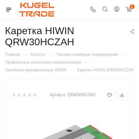
0
Каретка HIWIN
QRW30HCZAH
—
—
—
Главная
Каталог
Техника линейных перемещений
—
Профильные рельсовые направляющие
—
Линейные направляющие HIWIN
Каретка HIWIN QRW30HCZAH
Артикул:
QRW30HCZAH