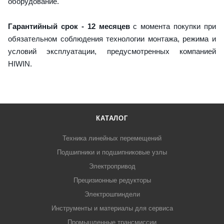
оборудование.
Гарантийный срок - 12 месяцев
с момента покупки при
обязательном соблюдения технологии монтажа, режима и
условий эксплуатации, предусмотренных компанией
HIWIN.
КАТАЛОГ
Техника линейных перемещений
Подшипники и подшипниковые узлы
Электропривод
Прецизионные редукторы
Электрошпиндели
Инструменты и материалы для сервиса
Промышленные трансмиссии