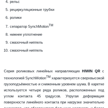
рельс
рециркуляционные трубки
ролики
TM
сепаратор SynchMotion
нижнее уплотнение
смазочный ниппель
смазочный ниппель
Серия роликовых линейных направляющих
HIWIN QR
с
TM
технологией SynchMotion
характеризуется сверхвысокой
грузоподъёмностью и сниженным уровнем шума. В каретке
используется четыре ряда роликов, расположенных под
углом контакта 45 градусов. Упругая деформация
поверхности линейного контакта при нагрузке значительно