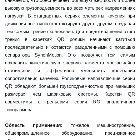
снижается, что обеспечивает большую жесткость и более
высокую грузоподъемность во всех четырех направлениях
нагрузки. В стандартных сериях элементы качения при
движении постоянно контактируют друг с другом, создавая
тем самым трение скольжения. Для предотвращения этого
трения в каретках QR ролики начинают катиться
последовательно и остаются разделенными с помощью
сепаратора SynchMotion. Это позволяет тем самым
сохранить кинетическую энергию элемента чрезвычайно
стабильной и эффективно уменьшить колебания
сопротивления качению. Роликовые направляющие серии
QR обладают большей грузоподъемностью при меньших
размерах, чем шариковые системы. Каретки QR
совместимы с рельсами серии RG аналогичного
типоразмера.
Область применения:
тяжелое машиностроение,
общепромышленное оборудование, прецизионное