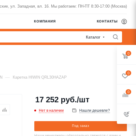
нские, ул. Западная, вл. 16. Мы работаем: ПН-ПТ 8:30-17:00 (Москва)
КОМПАНИЯ
КОНТАКТЫ
Каталог
0
0
—
IN
Каретка HIWIN QRL30HAZAP
0
17 252
руб.
/шт
Нет в наличии
Нашли дешевле?
Под заказ
Наши менеджеры обязательно свяжутся с вами и