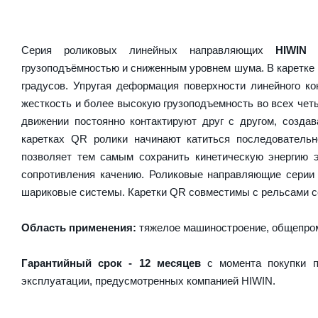
Серия роликовых линейных направляющих
HIWIN
грузоподъёмностью и сниженным уровнем шума. В каретке 
градусов. Упругая деформация поверхности линейного ко
жесткость и более высокую грузоподъемность во всех чет
движении постоянно контактируют друг с другом, созда
каретках QR ролики начинают катиться последователь
позволяет тем самым сохранить кинетическую энергию 
сопротивления качению. Роликовые направляющие серии
шариковые системы. Каретки QR совместимы с рельсами с
Область применения:
тяжелое машиностроение, общепром
Гарантийный срок - 12 месяцев
с момента покупки п
эксплуатации, предусмотренных компанией HIWIN.