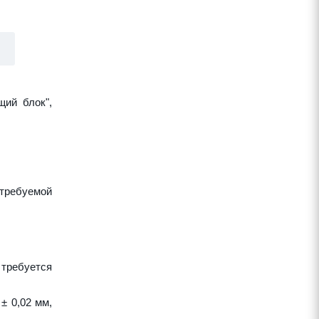
щий блок",
требуемой
 требуется
± 0,02 мм,