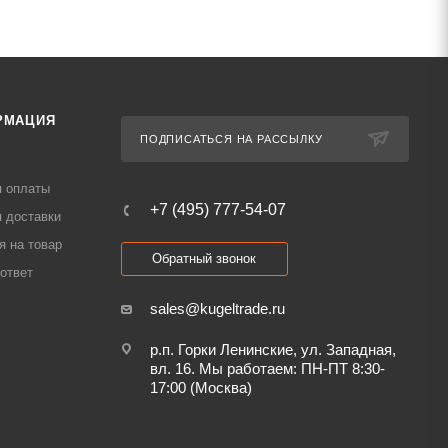
РМАЦИЯ
ПОДПИСАТЬСЯ НА РАССЫЛКУ
я оплаты
+7 (495) 777-54-07
 доставки
я на товар
Обратный звонок
ответ
sales@kugeltrade.ru
р.п. Горки Ленинские, ул. Западная,
вл. 16. Мы работаем: ПН-ПТ 8:30-
17:00 (Москва)