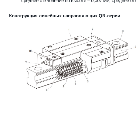
среднее отклонение по высоте – 0,007 мм, среднее от
Конструкция линейных направляющих QR-серии