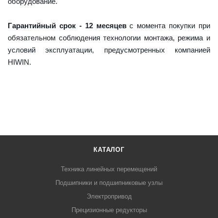
оборудование.
Гарантийный срок - 12 месяцев
с момента покупки при
обязательном соблюдения технологии монтажа, режима и
условий эксплуатации, предусмотренных компанией
HIWIN.
КАТАЛОГ
Техника линейных перемещений
Подшипники и подшипниковые узлы
Электропривод
Прецизионные редукторы