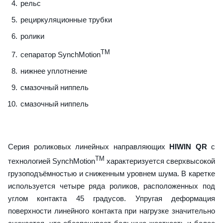
рельс
рециркуляционные трубки
ролики
TM
сепаратор SynchMotion
нижнее уплотнение
смазочный ниппель
смазочный ниппель
Серия роликовых линейных направляющих
HIWIN QR
с
TM
технологией SynchMotion
характеризуется сверхвысокой
грузоподъёмностью и сниженным уровнем шума. В каретке
используется четыре ряда роликов, расположенных под
углом контакта 45 градусов. Упругая деформация
поверхности линейного контакта при нагрузке значительно