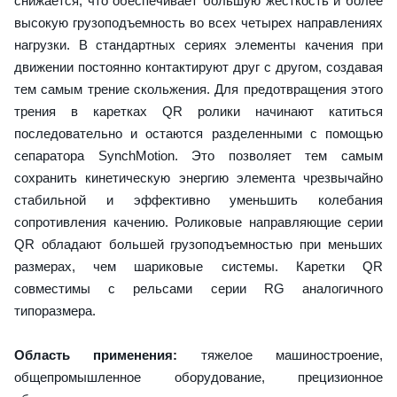
снижается, что обеспечивает большую жесткость и более
высокую грузоподъемность во всех четырех направлениях
нагрузки. В стандартных сериях элементы качения при
движении постоянно контактируют друг с другом, создавая
тем самым трение скольжения. Для предотвращения этого
трения в каретках QR ролики начинают катиться
последовательно и остаются разделенными с помощью
сепаратора SynchMotion. Это позволяет тем самым
сохранить кинетическую энергию элемента чрезвычайно
стабильной и эффективно уменьшить колебания
сопротивления качению. Роликовые направляющие серии
QR обладают большей грузоподъемностью при меньших
размерах, чем шариковые системы. Каретки QR
совместимы с рельсами серии RG аналогичного
типоразмера.
Область применения:
тяжелое машиностроение,
общепромышленное оборудование, прецизионное