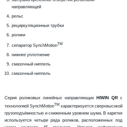
направляющей
рельс
рециркуляционные трубки
ролики
TM
сепаратор SynchMotion
нижнее уплотнение
смазочный ниппель
смазочный ниппель
Серия роликовых линейных направляющих
HIWIN QR
с
TM
технологией SynchMotion
характеризуется сверхвысокой
грузоподъёмностью и сниженным уровнем шума. В каретке
используется четыре ряда роликов, расположенных под