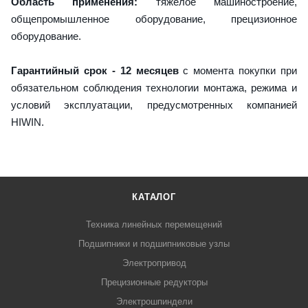
Область применения:
тяжелое машиностроение,
общепромышленное оборудование, прецизионное
оборудование.
Гарантийный срок - 12 месяцев
с момента покупки при
обязательном соблюдения технологии монтажа, режима и
условий эксплуатации, предусмотренных компанией
HIWIN.
КАТАЛОГ
Техника линейных перемещений
Подшипники и подшипниковые узлы
Электропривод
Прецизионные редукторы
Электрошпиндели