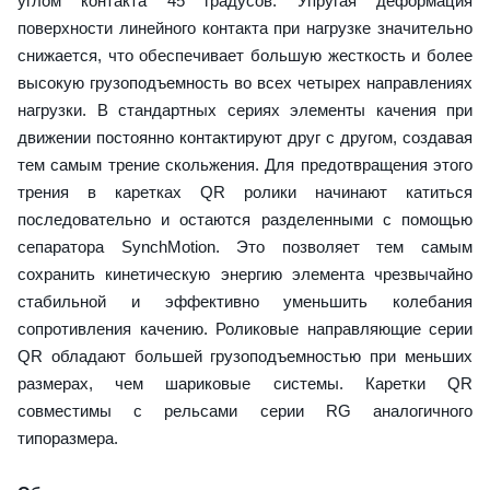
углом контакта 45 градусов. Упругая деформация
поверхности линейного контакта при нагрузке значительно
снижается, что обеспечивает большую жесткость и более
высокую грузоподъемность во всех четырех направлениях
нагрузки. В стандартных сериях элементы качения при
движении постоянно контактируют друг с другом, создавая
тем самым трение скольжения. Для предотвращения этого
трения в каретках QR ролики начинают катиться
последовательно и остаются разделенными с помощью
сепаратора SynchMotion. Это позволяет тем самым
сохранить кинетическую энергию элемента чрезвычайно
стабильной и эффективно уменьшить колебания
сопротивления качению. Роликовые направляющие серии
QR обладают большей грузоподъемностью при меньших
размерах, чем шариковые системы. Каретки QR
совместимы с рельсами серии RG аналогичного
типоразмера.