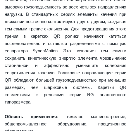
высокую грузоподъемность во всех четырех направлениях
нагрузки. В стандартных сериях элементы качения при
движении постоянно контактируют друг с другом, создавая
тем самым трение скольжения. Для предотвращения этого
трения в каретках QR ролики начинают катиться
последовательно и остаются разделенными с помощью
сепаратора SynchMotion. Это позволяет тем самым
сохранить кинетическую энергию элемента чрезвычайно
стабильной и эффективно уменьшить колебания
сопротивления качению. Роликовые направляющие серии
QR обладают большей грузоподъемностью при меньших
размерах, чем шариковые системы. Каретки QR
совместимы с рельсами серии RG аналогичного
типоразмера.
Область применения:
тяжелое машиностроение,
общепромышленное оборудование, прецизионное