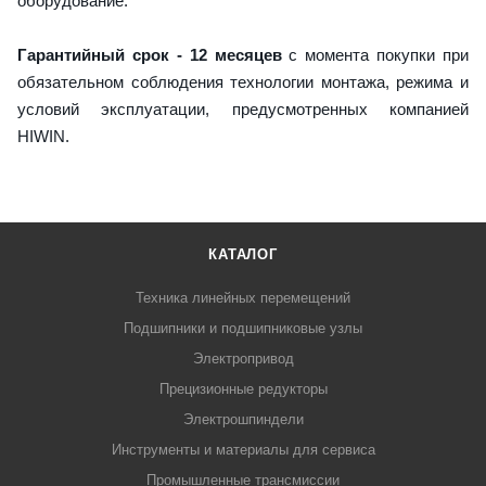
оборудование.
Гарантийный срок - 12 месяцев
с момента покупки при
обязательном соблюдения технологии монтажа, режима и
условий эксплуатации, предусмотренных компанией
HIWIN.
КАТАЛОГ
Техника линейных перемещений
Подшипники и подшипниковые узлы
Электропривод
Прецизионные редукторы
Электрошпиндели
Инструменты и материалы для сервиса
Промышленные трансмиссии