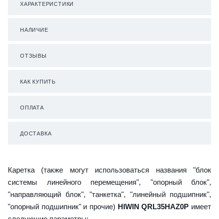
ХАРАКТЕРИСТИКИ
НАЛИЧИЕ
ОТЗЫВЫ
КАК КУПИТЬ
ОПЛАТА
ДОСТАВКА
Каретка (также могут использоваться названия "блок
системы линейного перемещения", "опорный блок",
"направляющий блок", "танкетка", "линейный подшипник",
"опорный подшипник" и прочие)
HIWIN QRL35HAZ0P
имеет
следующие параметры: