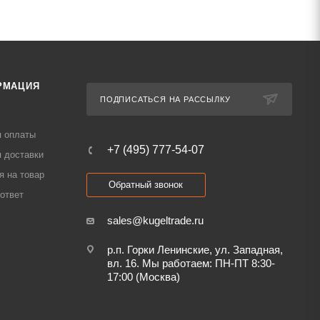
РМАЦИЯ
ПОДПИСАТЬСЯ НА РАССЫЛКУ
я оплаты
+7 (495) 777-54-07
 доставки
я на товар
Обратный звонок
ответ
sales@kugeltrade.ru
р.п. Горки Ленинские, ул. Западная,
вл. 16. Мы работаем: ПН-ПТ 8:30-
17:00 (Москва)