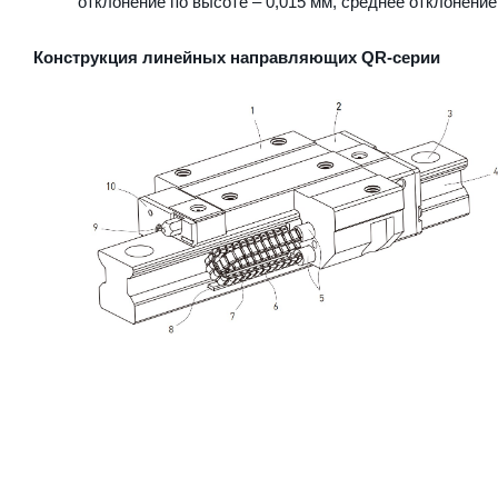
отклонение по высоте – 0,015 мм, среднее отклонение 
Конструкция линейных направляющих QR-серии