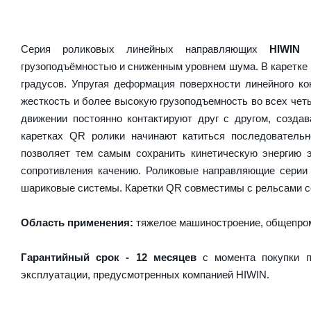
Серия роликовых линейных направляющих
HIWIN
грузоподъёмностью и сниженным уровнем шума. В каретке 
градусов. Упругая деформация поверхности линейного ко
жесткость и более высокую грузоподъемность во всех чет
движении постоянно контактируют друг с другом, созда
каретках QR ролики начинают катиться последователь
позволяет тем самым сохранить кинетическую энергию 
сопротивления качению. Роликовые направляющие серии
шариковые системы. Каретки QR совместимы с рельсами с
Область применения:
тяжелое машиностроение, общепром
Гарантийный срок - 12 месяцев
с момента покупки п
эксплуатации, предусмотренных компанией HIWIN.