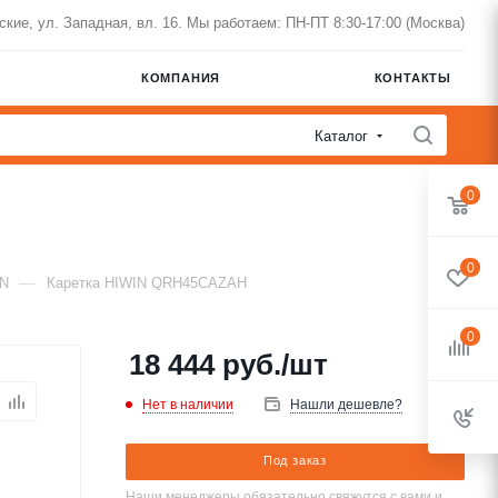
нские, ул. Западная, вл. 16. Мы работаем: ПН-ПТ 8:30-17:00 (Москва)
КОМПАНИЯ
КОНТАКТЫ
Каталог
0
0
—
IN
Каретка HIWIN QRH45CAZAH
0
18 444
руб.
/шт
Нет в наличии
Нашли дешевле?
Под заказ
Наши менеджеры обязательно свяжутся с вами и