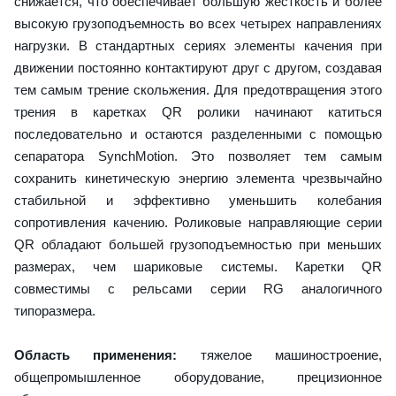
снижается, что обеспечивает большую жесткость и более
высокую грузоподъемность во всех четырех направлениях
нагрузки. В стандартных сериях элементы качения при
движении постоянно контактируют друг с другом, создавая
тем самым трение скольжения. Для предотвращения этого
трения в каретках QR ролики начинают катиться
последовательно и остаются разделенными с помощью
сепаратора SynchMotion. Это позволяет тем самым
сохранить кинетическую энергию элемента чрезвычайно
стабильной и эффективно уменьшить колебания
сопротивления качению. Роликовые направляющие серии
QR обладают большей грузоподъемностью при меньших
размерах, чем шариковые системы. Каретки QR
совместимы с рельсами серии RG аналогичного
типоразмера.
Область применения:
тяжелое машиностроение,
общепромышленное оборудование, прецизионное