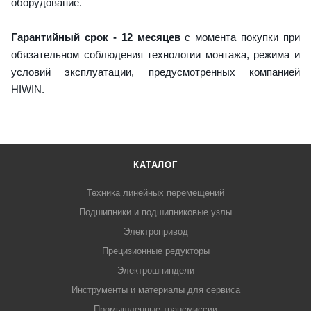
оборудование.
Гарантийный срок - 12 месяцев
с момента покупки при
обязательном соблюдения технологии монтажа, режима и
условий эксплуатации, предусмотренных компанией
HIWIN.
КАТАЛОГ
Техника линейных перемещений
Подшипники и подшипниковые узлы
Электропривод
Прецизионные редукторы
Электрошпиндели
Инструменты и материалы для сервиса
Промышленные трансмиссии