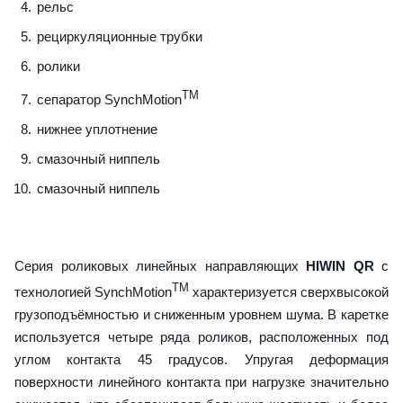
рельс
рециркуляционные трубки
ролики
TM
сепаратор SynchMotion
нижнее уплотнение
смазочный ниппель
смазочный ниппель
Серия роликовых линейных направляющих
HIWIN QR
с
TM
технологией SynchMotion
характеризуется сверхвысокой
грузоподъёмностью и сниженным уровнем шума. В каретке
используется четыре ряда роликов, расположенных под
углом контакта 45 градусов. Упругая деформация
поверхности линейного контакта при нагрузке значительно