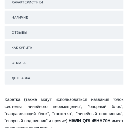
ХАРАКТЕРИСТИКИ
НАЛИЧИЕ
ОТЗЫВЫ
КАК КУПИТЬ
ОПЛАТА
ДОСТАВКА
Каретка (также могут использоваться названия "блок
системы линейного перемещения", "опорный блок",
"направляющий блок", "танкетка", "линейный подшипник",
"опорный подшипник" и прочие)
HIWIN QRL45HAZ0H
имеет
следующие параметры: