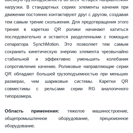
нагрузки. В стандартных сериях элементы качения при
движении постоянно контактируют друг с другом, создавая
тем самым трение скольжения. Для предотвращения этого
трения в каретках QR ролики начинают катиться
последовательно и остаются разделенными с помощью
сепаратора SynchMotion. Это позволяет тем самым
сохранить кинетическую энергию элемента чрезвычайно
стабильной и эффективно уменьшить колебания
сопротивления качению. Роликовые направляющие серии
QR обладают большей грузоподъемностью при меньших
размерах, чем шариковые системы. Каретки QR
совместимы с рельсами серии RG аналогичного
типоразмера.
Область применения:
тяжелое машиностроение,
общепромышленное оборудование, прецизионное
оборудование.