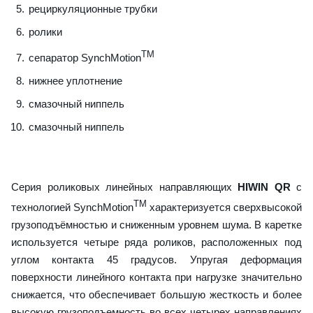
рециркуляционные трубки
ролики
TM
сепаратор SynchMotion
нижнее уплотнение
смазочный ниппель
смазочный ниппель
Серия роликовых линейных направляющих
HIWIN QR
с
TM
технологией SynchMotion
характеризуется сверхвысокой
грузоподъёмностью и сниженным уровнем шума. В каретке
используется четыре ряда роликов, расположенных под
углом контакта 45 градусов. Упругая деформация
поверхности линейного контакта при нагрузке значительно
снижается, что обеспечивает большую жесткость и более
высокую грузоподъемность во всех четырех направлениях