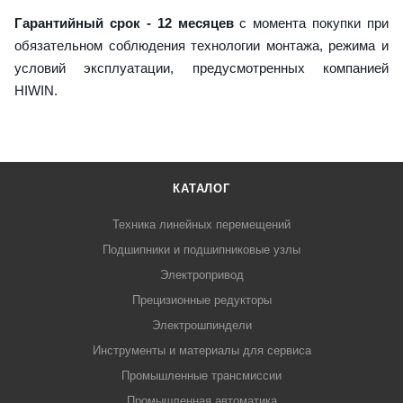
Гарантийный срок - 12 месяцев
с момента покупки при
обязательном соблюдения технологии монтажа, режима и
условий эксплуатации, предусмотренных компанией
HIWIN.
КАТАЛОГ
Техника линейных перемещений
Подшипники и подшипниковые узлы
Электропривод
Прецизионные редукторы
Электрошпиндели
Инструменты и материалы для сервиса
Промышленные трансмиссии
Промышленная автоматика