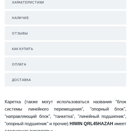
ХАРАКТЕРИСТИКИ
НАЛИЧИЕ
ОТЗЫВЫ
КАК КУПИТЬ
ОПЛАТА
ДОСТАВКА
Каретка (также могут использоваться названия "блок
системы линейного перемещения", "опорный блок",
"направляющий блок", "танкетка", "линейный подшипник",
"опорный подшипник" и прочие)
HIWIN QRL45HAZAH
имеет
следующие параметры: