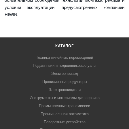
обязательном соблюдения технологии монтажа, режима и
условий эксплуатации, предусмотренных компанией
HIWIN.
КАТАЛОГ
Техника линейных перемещений
Подшипники и подшипниковые узлы
Электропривод
Прецизионные редукторы
Электрошпиндели
Инструменты и материалы для сервиса
Промышленные трансмиссии
Промышленная автоматика
Поворотные устройства