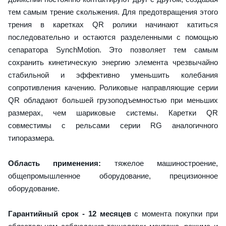
тем самым трение скольжения. Для предотвращения этого
трения в каретках QR ролики начинают катиться
последовательно и остаются разделенными с помощью
сепаратора SynchMotion. Это позволяет тем самым
сохранить кинетическую энергию элемента чрезвычайно
стабильной и эффективно уменьшить колебания
сопротивления качению. Роликовые направляющие серии
QR обладают большей грузоподъемностью при меньших
размерах, чем шариковые системы. Каретки QR
совместимы с рельсами серии RG аналогичного
типоразмера.
Область применения:
тяжелое машиностроение,
общепромышленное оборудование, прецизионное
оборудование.
Гарантийный срок - 12 месяцев
с момента покупки при