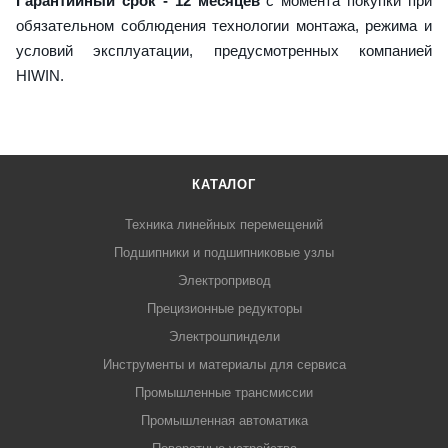
Гарантийный срок - 12 месяцев
с момента покупки при
обязательном соблюдения технологии монтажа, режима и
условий эксплуатации, предусмотренных компанией
HIWIN.
КАТАЛОГ
Техника линейных перемещений
Подшипники и подшипниковые узлы
Электропривод
Прецизионные редукторы
Электрошпиндели
Инструменты и материалы для сервиса
Промышленные трансмиссии
Промышленная автоматика