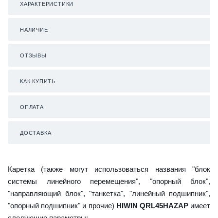
ХАРАКТЕРИСТИКИ
НАЛИЧИЕ
ОТЗЫВЫ
КАК КУПИТЬ
ОПЛАТА
ДОСТАВКА
Каретка (также могут использоваться названия "блок
системы линейного перемещения", "опорный блок",
"направляющий блок", "танкетка", "линейный подшипник",
"опорный подшипник" и прочие)
HIWIN QRL45HAZAP
имеет
следующие параметры: