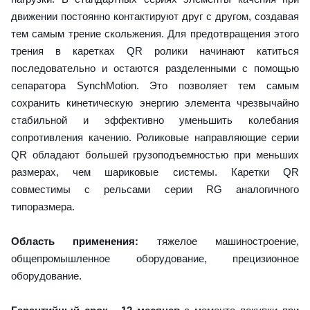
движении постоянно контактируют друг с другом, создавая
тем самым трение скольжения. Для предотвращения этого
трения в каретках QR ролики начинают катиться
последовательно и остаются разделенными с помощью
сепаратора SynchMotion. Это позволяет тем самым
сохранить кинетическую энергию элемента чрезвычайно
стабильной и эффективно уменьшить колебания
сопротивления качению. Роликовые направляющие серии
QR обладают большей грузоподъемностью при меньших
размерах, чем шариковые системы. Каретки QR
совместимы с рельсами серии RG аналогичного
типоразмера.
Область применения:
тяжелое машиностроение,
общепромышленное оборудование, прецизионное
оборудование.