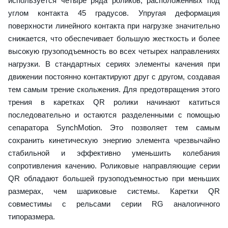
используется четыре ряда роликов, расположенных под
углом контакта 45 градусов. Упругая деформация
поверхности линейного контакта при нагрузке значительно
снижается, что обеспечивает большую жесткость и более
высокую грузоподъемность во всех четырех направлениях
нагрузки. В стандартных сериях элементы качения при
движении постоянно контактируют друг с другом, создавая
тем самым трение скольжения. Для предотвращения этого
трения в каретках QR ролики начинают катиться
последовательно и остаются разделенными с помощью
сепаратора SynchMotion. Это позволяет тем самым
сохранить кинетическую энергию элемента чрезвычайно
стабильной и эффективно уменьшить колебания
сопротивления качению. Роликовые направляющие серии
QR обладают большей грузоподъемностью при меньших
размерах, чем шариковые системы. Каретки QR
совместимы с рельсами серии RG аналогичного
типоразмера.