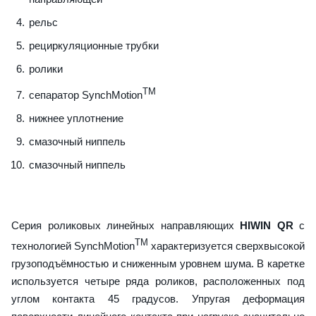
рельс
рециркуляционные трубки
ролики
TM
сепаратор SynchMotion
нижнее уплотнение
смазочный ниппель
смазочный ниппель
Серия роликовых линейных направляющих
HIWIN QR
с
TM
технологией SynchMotion
характеризуется сверхвысокой
грузоподъёмностью и сниженным уровнем шума. В каретке
используется четыре ряда роликов, расположенных под
углом контакта 45 градусов. Упругая деформация