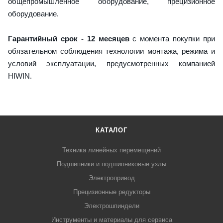
общепромышленное оборудование, прецизионное
оборудование.
Гарантийный срок - 12 месяцев
с момента покупки при
обязательном соблюдения технологии монтажа, режима и
условий эксплуатации, предусмотренных компанией
HIWIN.
КАТАЛОГ
Техника линейных перемещений
Подшипники и подшипниковые узлы
Электропривод
Прецизионные редукторы
Электрошпиндели
Инструменты и материалы для сервиса