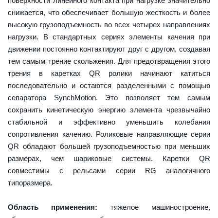
поверхности линейного контакта при нагрузке значительно
снижается, что обеспечивает большую жесткость и более
высокую грузоподъемность во всех четырех направлениях
нагрузки. В стандартных сериях элементы качения при
движении постоянно контактируют друг с другом, создавая
тем самым трение скольжения. Для предотвращения этого
трения в каретках QR ролики начинают катиться
последовательно и остаются разделенными с помощью
сепаратора SynchMotion. Это позволяет тем самым
сохранить кинетическую энергию элемента чрезвычайно
стабильной и эффективно уменьшить колебания
сопротивления качению. Роликовые направляющие серии
QR обладают большей грузоподъемностью при меньших
размерах, чем шариковые системы. Каретки QR
совместимы с рельсами серии RG аналогичного
типоразмера.
Область применения:
тяжелое машиностроение,