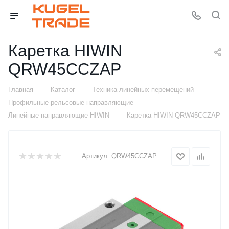
Каретка HIWIN
QRW45CCZAP
—
—
—
Главная
Каталог
Техника линейных перемещений
—
Профильные рельсовые направляющие
—
Линейные направляющие HIWIN
Каретка HIWIN QRW45CCZAP
Артикул:
QRW45CCZAP