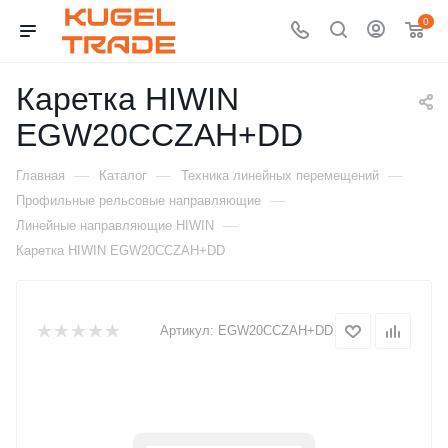
0
Каретка HIWIN
EGW20CCZAH+DD
—
—
—
Главная
Каталог
Техника линейных перемещений
—
Профильные рельсовые направляющие
—
Линейные направляющие HIWIN
Каретка HIWIN EGW20CCZAH+DD
Артикул:
EGW20CCZAH+DD