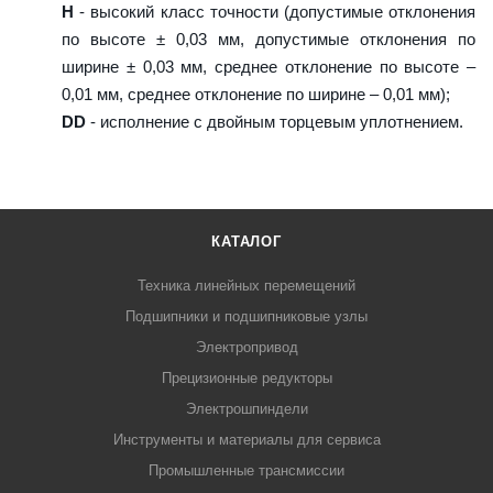
H
- высокий класс точности (допустимые отклонения
по высоте ± 0,03 мм, допустимые отклонения по
ширине ± 0,03 мм, среднее отклонение по высоте –
0,01 мм, среднее отклонение по ширине – 0,01 мм);
DD
- исполнение с двойным торцевым уплотнением.
КАТАЛОГ
Техника линейных перемещений
Подшипники и подшипниковые узлы
Электропривод
Прецизионные редукторы
Электрошпиндели
Инструменты и материалы для сервиса
Промышленные трансмиссии