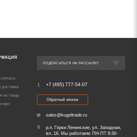
РМАЦИЯ
ПОДПИСАТЬСЯ НА РАССЫЛКУ
я оплаты
+7 (495) 777-54-07
 доставки
я на товар
Обратный звонок
ответ
sales@kugeltrade.ru
р.п. Горки Ленинские, ул. Западная,
вл. 16. Мы работаем: ПН-ПТ 8:30-