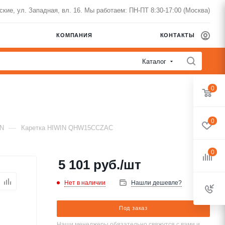
нские, ул. Западная, вл. 16. Мы работаем: ПН-ПТ 8:30-17:00 (Москва)
КОМПАНИЯ
КОНТАКТЫ
Каталог
0
0
—
IN
Каретка HIWIN QHW15CCZAC
0
5 101
руб.
/шт
Нет в наличии
Нашли дешевле?
Под заказ
Наши менеджеры обязательно свяжутся с вами и