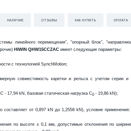
НАЛИЧИЕ
ОТЗЫВЫ
КАК КУПИТЬ
ОПЛАТА
истемы линейного перемещения", "опорный блок", "направляю
прочие)
HIWIN QHW15CCZAC
имеет следующие параметры:
ости с технологией SynchMotion;
мерную совместимость каретки и рельса с учетом серии и 
C - 17,94 kN, базовая статическая нагрузка С
- 19,86 kN);
0
о составляет от 0,897 kN до 1,2558 kN), условие применения:
нения по высоте ± 0,1 мм, допустимые отклонения по ширине