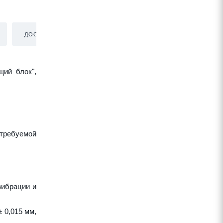
ДОСТАВКА
щий блок",
требуемой
вибрации и
 0,015 мм,