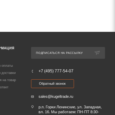
РМАЦИЯ
ПОДПИСАТЬСЯ НА РАССЫЛКУ
я оплаты
+7 (495) 777-54-07
 доставки
я на товар
Обратный звонок
ответ
sales@kugeltrade.ru
р.п. Горки Ленинские, ул. Западная,
вл. 16. Мы работаем: ПН-ПТ 8:30-