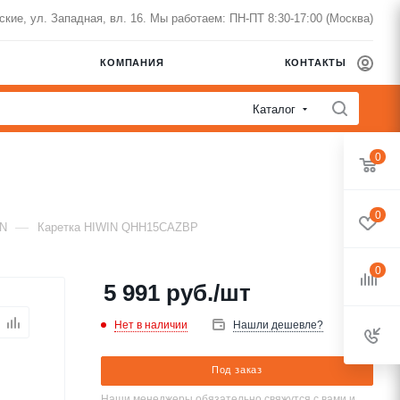
нские, ул. Западная, вл. 16. Мы работаем: ПН-ПТ 8:30-17:00 (Москва)
КОМПАНИЯ
КОНТАКТЫ
Каталог
0
0
—
IN
Каретка HIWIN QHH15CAZBP
0
5 991
руб.
/шт
Нет в наличии
Нашли дешевле?
Под заказ
Наши менеджеры обязательно свяжутся с вами и