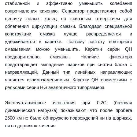
стабильной и эффективно уменьшить колебания
сопротивления качению. Сепаратор представляет собой
цепочку полых колец со сквозным отверстием для
облегчения циркуляции смазки. Благодаря специальной
конструкции смазка лучше распределяется и
удерживается в каретке. Поэтому частоту повторного
смазывания можно уменьшить. Каретки серии QH
предварительно смазаны. Наличие фиксатора
предотвращает выпадение шариков при снятии блока с
направляющей. Данный тип линейных направляющих
является взаимозаменяемым. Каретки QH совместимы с
рельсами серии HG аналогичного типоразмера.
Эксплуатационные испытания при 0,2C (базовая
динамическая нагрузка) показывают, что после пробега
2500 км не было обнаружено повреждений ни на шариках,
ни на дорожках качения.