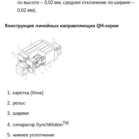
по высоте – 0,02 мм, среднее отклонение по ширине –
0,02 мм).
Конструкция линейных направляющих QН-серии
каретка (блок)
рельс
шарики
TM
сепаратор SynchMotion
нижнее уплотнение