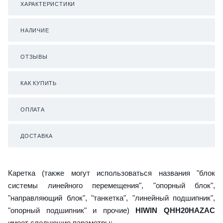
ХАРАКТЕРИСТИКИ
НАЛИЧИЕ
ОТЗЫВЫ
КАК КУПИТЬ
ОПЛАТА
ДОСТАВКА
Каретка (также могут использоваться названия "блок
системы линейного перемещения", "опорный блок",
"направляющий блок", "танкетка", "линейный подшипник",
"опорный подшипник" и прочие)
HIWIN QHH20HAZAC
имеет следующие параметры: