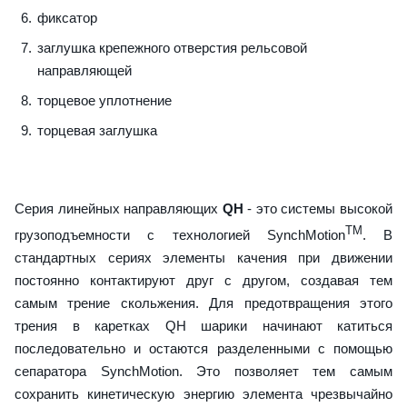
фиксатор
заглушка крепежного отверстия рельсовой
направляющей
торцевое уплотнение
торцевая заглушка
Серия линейных направляющих
QH
- это системы высокой
TM
грузоподъемности с технологией SynchMotion
. В
стандартных сериях элементы качения при движении
постоянно контактируют друг с другом, создавая тем
самым трение скольжения. Для предотвращения этого
трения в каретках QH шарики начинают катиться
последовательно и остаются разделенными с помощью
сепаратора SynchMotion. Это позволяет тем самым
сохранить кинетическую энергию элемента чрезвычайно