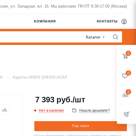
нские, ул. Западная, вл. 16. Мы работаем: ПН-ПТ 8:30-17:00 (Москва)
КОМПАНИЯ
КОНТАКТЫ
Каталог
0
0
—
IN
Каретка HIWIN QHH20CAZAP
0
7 393
руб.
/шт
Нет в наличии
Нашли дешевле?
Под заказ
Наши менеджеры обязательно свяжутся с вами и