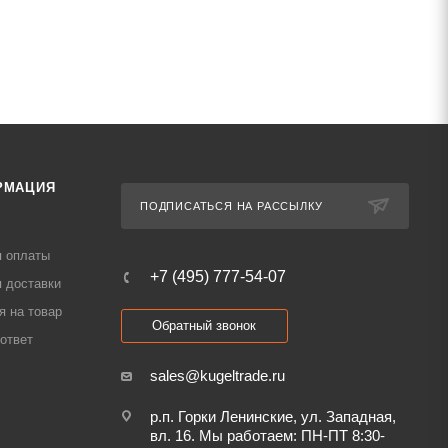
РМАЦИЯ
ПОДПИСАТЬСЯ НА РАССЫЛКУ
я оплаты
+7 (495) 777-54-07
 доставки
я на товар
Обратный звонок
ответ
sales@kugeltrade.ru
р.п. Горки Ленинские, ул. Западная,
вл. 16. Мы работаем: ПН-ПТ 8:30-