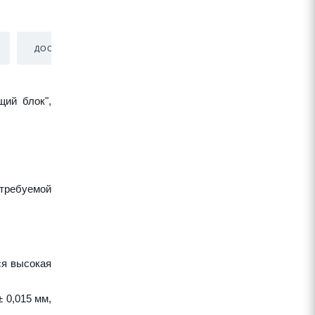
ДОСТАВКА
щий блок",
требуемой
ся высокая
 0,015 мм,