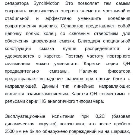
сепаратора SynchMotion. Это позволяет тем самым
сохранить кинетическую энергию элемента чрезвычайно
стабильной и эффективно уменьшить колебания
сопротивления качению. Сепаратор представляет собой
цепочку полых колец со сквозным отверстием для
облегчения циркуляции смазки. Благодаря специальной
конструкции смазка лучше распределяется и
удерживается в каретке. Поэтому частоту повторного
смазывания можно уменьшить. Каретки серии QH
предварительно смазаны. Наличие фиксатора
предотвращает выпадение шариков при снятии блока с
направляющей. Данный тип линейных направляющих
является взаимозаменяемым. Каретки QH совместимы с
рельсами серии HG аналогичного типоразмера.
Эксплуатационные испытания при 0,2C (базовая
динамическая нагрузка) показывают, что после пробега
2500 км не было обнаружено повреждений ни на шариках,