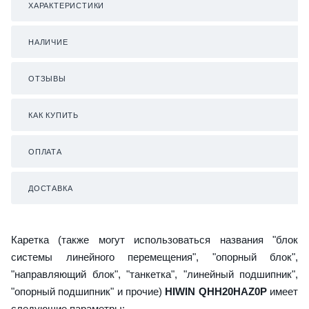
ХАРАКТЕРИСТИКИ
НАЛИЧИЕ
ОТЗЫВЫ
КАК КУПИТЬ
ОПЛАТА
ДОСТАВКА
Каретка (также могут использоваться названия "блок
системы линейного перемещения", "опорный блок",
"направляющий блок", "танкетка", "линейный подшипник",
"опорный подшипник" и прочие)
HIWIN QHH20HAZ0P
имеет
следующие параметры: