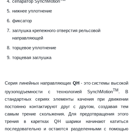
сепаратор SynchMotion
нижнее уплотнение
фиксатор
заглушка крепежного отверстия рельсовой
направляющей
торцевое уплотнение
торцевая заглушка
Серия линейных направляющих
QH
- это системы высокой
TM
грузоподъемности с технологией SynchMotion
. В
стандартных сериях элементы качения при движении
постоянно контактируют друг с другом, создавая тем
самым трение скольжения. Для предотвращения этого
трения в каретках QH шарики начинают катиться
последовательно и остаются разделенными с помощью