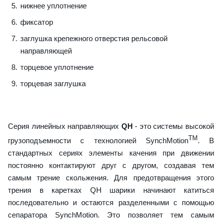
нижнее уплотнение
фиксатор
заглушка крепежного отверстия рельсовой
направляющей
торцевое уплотнение
торцевая заглушка
Серия линейных направляющих
QH
- это системы высокой
TM
грузоподъемности с технологией SynchMotion
. В
стандартных сериях элементы качения при движении
постоянно контактируют друг с другом, создавая тем
самым трение скольжения. Для предотвращения этого
трения в каретках QH шарики начинают катиться
последовательно и остаются разделенными с помощью
сепаратора SynchMotion. Это позволяет тем самым