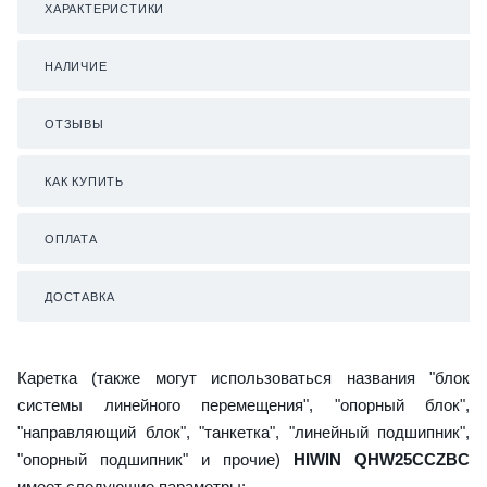
ХАРАКТЕРИСТИКИ
НАЛИЧИЕ
ОТЗЫВЫ
КАК КУПИТЬ
ОПЛАТА
ДОСТАВКА
Каретка (также могут использоваться названия "блок
системы линейного перемещения", "опорный блок",
"направляющий блок", "танкетка", "линейный подшипник",
"опорный подшипник" и прочие)
HIWIN QHW25CCZBC
имеет следующие параметры: