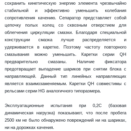
сохранить кинетическую энергию элемента чрезвычайно
стабильной и эффективно уменьшить колебания
сопротивления качению. Сепаратор представляет собой
цепочку полых колец со сквозным отверстием для
облегчения циркуляции смазки. Благодаря специальной
конструкции смазка лучше распределяется и
удерживается в каретке. Поэтому частоту повторного
смазывания можно уменьшить. Каретки серии QH
предварительно смазаны. Наличие фиксатора
предотвращает выпадение шариков при снятии блока с
направляющей. Данный тип линейных направляющих
является взаимозаменяемым. Каретки QH совместимы с
рельсами серии HG аналогичного типоразмера.
Эксплуатационные испытания при 0,2C (базовая
динамическая нагрузка) показывают, что после пробега
2500 км не было обнаружено повреждений ни на шариках,
ни на дорожках качения.