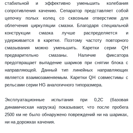
стабильной и эффективно уменьшить колебания
сопротивления качению. Сепаратор представляет собой
цепочку полых колец со сквозным отверстием для
облегчения циркуляции смазки. Благодаря специальной
конструкции смазка лучше распределяется и
удерживается в каретке. Поэтому частоту повторного
смазывания можно уменьшить. Каретки серии QH
предварительно смазаны. Наличие фиксатора
предотвращает выпадение шариков при снятии блока с
направляющей. Данный тип линейных направляющих
является взаимозаменяемым. Каретки QH совместимы с
рельсами серии HG аналогичного типоразмера.
Эксплуатационные испытания при 0,2C (базовая
динамическая нагрузка) показывают, что после пробега
2500 км не было обнаружено повреждений ни на шариках,
ни на дорожках качения.