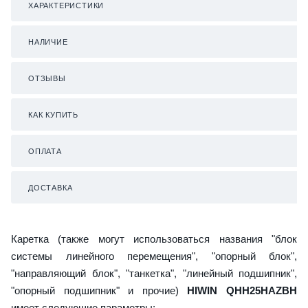
ХАРАКТЕРИСТИКИ
НАЛИЧИЕ
ОТЗЫВЫ
КАК КУПИТЬ
ОПЛАТА
ДОСТАВКА
Каретка (также могут использоваться названия "блок
системы линейного перемещения", "опорный блок",
"направляющий блок", "танкетка", "линейный подшипник",
"опорный подшипник" и прочие)
HIWIN QHH25HAZBH
имеет следующие параметры: