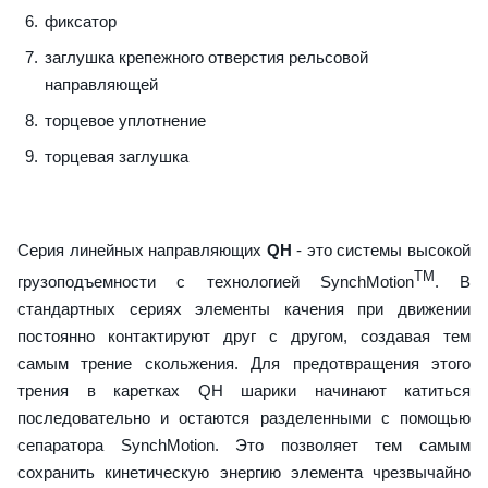
фиксатор
заглушка крепежного отверстия рельсовой
направляющей
торцевое уплотнение
торцевая заглушка
Серия линейных направляющих
QH
- это системы высокой
TM
грузоподъемности с технологией SynchMotion
. В
стандартных сериях элементы качения при движении
постоянно контактируют друг с другом, создавая тем
самым трение скольжения. Для предотвращения этого
трения в каретках QH шарики начинают катиться
последовательно и остаются разделенными с помощью
сепаратора SynchMotion. Это позволяет тем самым
сохранить кинетическую энергию элемента чрезвычайно