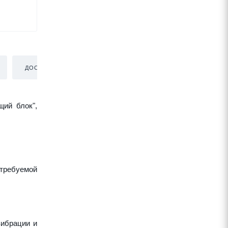
ДОСТАВКА
щий блок",
требуемой
вибрации и