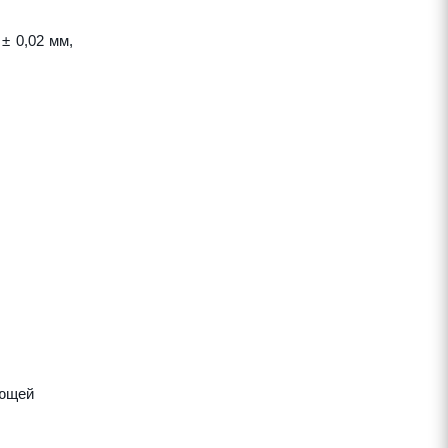
± 0,02 мм,
яющей