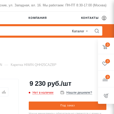
нские, ул. Западная, вл. 16. Мы работаем: ПН-ПТ 8:30-17:00 (Москва)
КОМПАНИЯ
КОНТАКТЫ
Каталог
0
0
—
IN
Каретка HIWIN QHH25CAZBP
0
9 230
руб.
/шт
Нет в наличии
Нашли дешевле?
Под заказ
Наши менеджеры обязательно свяжутся с вами и