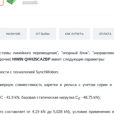
НАЛИЧИЕ
ОТЗЫВЫ
КАК КУПИТЬ
ОПЛАТА
истемы линейного перемещения", "опорный блок", "направляю
прочие)
HIWIN QHH25CAZBP
имеет следующие параметры:
ости с технологией SynchMotion;
мерную совместимость каретки и рельса с учетом серии и 
C - 41,9 kN, базовая статическая нагрузка С
- 48,75 kN);
0
то составляет от 4,19 kN до 5,028 kN), условия применения: 