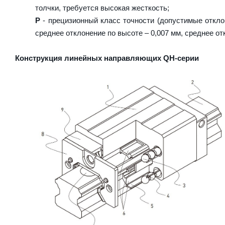
толчки, требуется высокая жесткость;
P
- прецизионный класс точности (допустимые отклон
среднее отклонение по высоте – 0,007 мм, среднее от
Конструкция линейных направляющих QН-серии