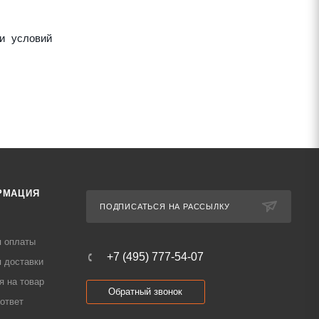
и условий
РМАЦИЯ
ПОДПИСАТЬСЯ НА РАССЫЛКУ
я оплаты
+7 (495) 777-54-07
 доставки
я на товар
Обратный звонок
ответ