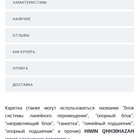
ХАРАКТЕРИСТИКИ
НАЛИЧИЕ
ОТЗЫВЫ
КАК КУПИТЬ
ОПЛАТА
ДОСТАВКА
Каретка (также могут использоваться названия "блок
системы линейного перемещения", "опорный блок",
"направляющий блок", "танкетка", "линейный подшипник",
"опорный подшипник" и прочие)
HIWIN QHH30HAZAH
имеет следующие параметры: