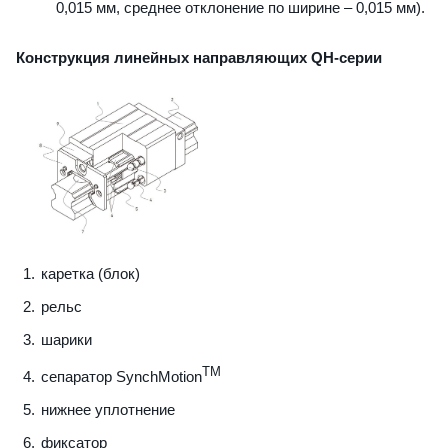
0,015 мм, среднее отклонение по ширине – 0,015 мм).
Конструкция линейных направляющих QН-серии
каретка (блок)
рельс
шарики
TM
сепаратор SynchMotion
нижнее уплотнение
фиксатор