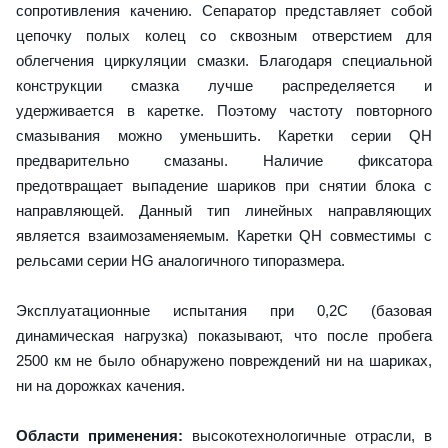
сопротивления качению. Сепаратор представляет собой
цепочку полых колец со сквозным отверстием для
облегчения циркуляции смазки. Благодаря специальной
конструкции смазка лучше распределяется и
удерживается в каретке. Поэтому частоту повторного
смазывания можно уменьшить. Каретки серии QH
предварительно смазаны. Наличие фиксатора
предотвращает выпадение шариков при снятии блока с
направляющей. Данный тип линейных направляющих
является взаимозаменяемым. Каретки QH совместимы с
рельсами серии HG аналогичного типоразмера.
Эксплуатационные испытания при 0,2C (базовая
динамическая нагрузка) показывают, что после пробега
2500 км не было обнаружено повреждений ни на шариках,
ни на дорожках качения.
Области применения:
высокотехнологичные отрасли, в