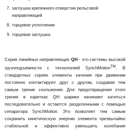
заглушка крепежного отверстия рельсовой
направляющей
торцевое уплотнение
торцевая заглушка
Серия линейных направляющих
QH
- это системы высокой
TM
грузоподъемности с технологией SynchMotion
. В
стандартных сериях элементы качения при движении
постоянно контактируют друг с другом, создавая тем
самым трение скольжения. Для предотвращения этого
трения в каретках QH шарики начинают катиться
последовательно и остаются разделенными с помощью
сепаратора SynchMotion. Это позволяет тем самым
сохранить кинетическую энергию элемента чрезвычайно
стабильной и эффективно уменьшить колебания