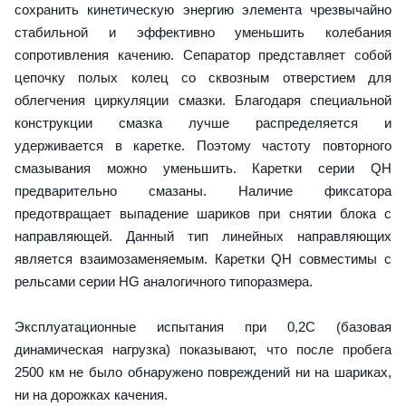
сохранить кинетическую энергию элемента чрезвычайно
стабильной и эффективно уменьшить колебания
сопротивления качению. Сепаратор представляет собой
цепочку полых колец со сквозным отверстием для
облегчения циркуляции смазки. Благодаря специальной
конструкции смазка лучше распределяется и
удерживается в каретке. Поэтому частоту повторного
смазывания можно уменьшить. Каретки серии QH
предварительно смазаны. Наличие фиксатора
предотвращает выпадение шариков при снятии блока с
направляющей. Данный тип линейных направляющих
является взаимозаменяемым. Каретки QH совместимы с
рельсами серии HG аналогичного типоразмера.
Эксплуатационные испытания при 0,2C (базовая
динамическая нагрузка) показывают, что после пробега
2500 км не было обнаружено повреждений ни на шариках,
ни на дорожках качения.