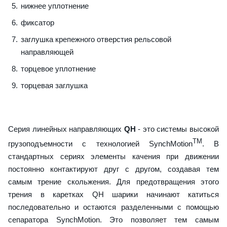
нижнее уплотнение
фиксатор
заглушка крепежного отверстия рельсовой
направляющей
торцевое уплотнение
торцевая заглушка
Серия линейных направляющих
QH
- это системы высокой
TM
грузоподъемности с технологией SynchMotion
. В
стандартных сериях элементы качения при движении
постоянно контактируют друг с другом, создавая тем
самым трение скольжения. Для предотвращения этого
трения в каретках QH шарики начинают катиться
последовательно и остаются разделенными с помощью
сепаратора SynchMotion. Это позволяет тем самым