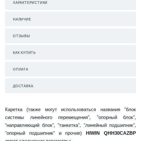
ХАРАКТЕРИСТИКИ
НАЛИЧИЕ
ОТЗЫВЫ
КАК КУПИТЬ
ОПЛАТА
ДОСТАВКА
Каретка (также могут использоваться названия "блок
системы линейного перемещения", "опорный блок",
"направляющий блок", "танкетка", "линейный подшипник",
"опорный подшипник" и прочие)
HIWIN QHH30CAZBP
имеет следующие параметры: