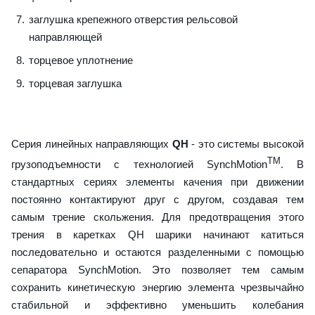
заглушка крепежного отверстия рельсовой
направляющей
торцевое уплотнение
торцевая заглушка
Серия линейных направляющих
QH
- это системы высокой
TM
грузоподъемности с технологией SynchMotion
. В
стандартных сериях элементы качения при движении
постоянно контактируют друг с другом, создавая тем
самым трение скольжения. Для предотвращения этого
трения в каретках QH шарики начинают катиться
последовательно и остаются разделенными с помощью
сепаратора SynchMotion. Это позволяет тем самым
сохранить кинетическую энергию элемента чрезвычайно
стабильной и эффективно уменьшить колебания