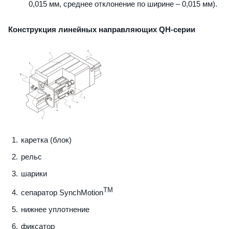
0,015 мм, среднее отклонение по ширине – 0,015 мм).
Конструкция линейных направляющих QН-серии
каретка (блок)
рельс
шарики
TM
сепаратор SynchMotion
нижнее уплотнение
фиксатор