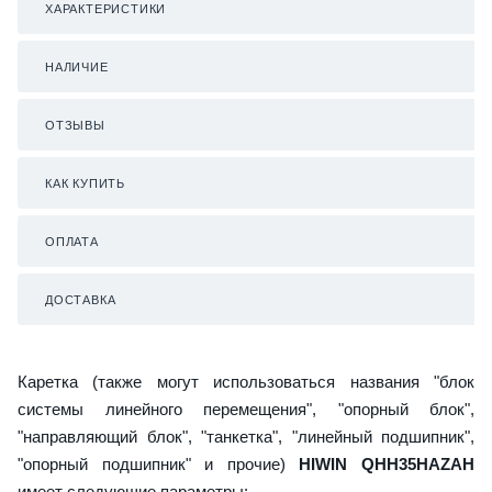
ХАРАКТЕРИСТИКИ
НАЛИЧИЕ
ОТЗЫВЫ
КАК КУПИТЬ
ОПЛАТА
ДОСТАВКА
Каретка (также могут использоваться названия "блок
системы линейного перемещения", "опорный блок",
"направляющий блок", "танкетка", "линейный подшипник",
"опорный подшипник" и прочие)
HIWIN QHH35HAZAH
имеет следующие параметры: