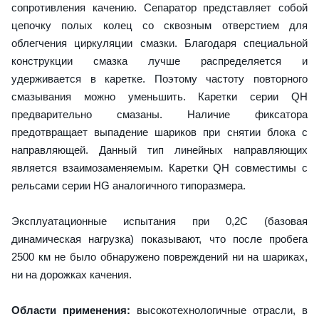
сопротивления качению. Сепаратор представляет собой
цепочку полых колец со сквозным отверстием для
облегчения циркуляции смазки. Благодаря специальной
конструкции смазка лучше распределяется и
удерживается в каретке. Поэтому частоту повторного
смазывания можно уменьшить. Каретки серии QH
предварительно смазаны. Наличие фиксатора
предотвращает выпадение шариков при снятии блока с
направляющей. Данный тип линейных направляющих
является взаимозаменяемым. Каретки QH совместимы с
рельсами серии HG аналогичного типоразмера.
Эксплуатационные испытания при 0,2C (базовая
динамическая нагрузка) показывают, что после пробега
2500 км не было обнаружено повреждений ни на шариках,
ни на дорожках качения.
Области применения:
высокотехнологичные отрасли, в