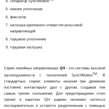
сепаратор SynchMotion
нижнее уплотнение
фиксатор
заглушка крепежного отверстия рельсовой
направляющей
торцевое уплотнение
торцевая заглушка
Серия линейных направляющих
QH
- это системы высокой
TM
грузоподъемности с технологией SynchMotion
. В
стандартных сериях элементы качения при движении
постоянно контактируют друг с другом, создавая тем
самым трение скольжения. Для предотвращения этого
трения в каретках QH шарики начинают катиться
последовательно и остаются разделенными с помощью