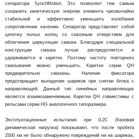
сепаратора SynchMotion. Это позволяет тем самым
сохранить кинетическую энергию элемента чрезвычайно
стабильной и эффективно уменьшить колебания
сопротивления качению. Сепаратор представляет собой
цепочку полых колец со сквозным отверстием для
облегчения циркуляции смазки. Благодаря специальной
конструкции смазка лучше распределяется и
удерживается в каретке. Поэтому частоту повторного
смазывания можно уменьшить. Каретки серии QH
предварительно смазаны. Наличие фиксатора
предотвращает выпадение шариков при снятии блока с
направляющей. Данный тип линейных направляющих
является взаимозаменяемым. Каретки QH совместимы с
рельсами серии HG аналогичного типоразмера.
Эксплуатационные испытания при 0,2C (базовая
динамическая нагрузка) показывают, что после пробега
2500 км не было обнаружено повреждений ни на шариках,