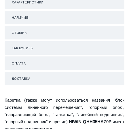
ХАРАКТЕРИСТИКИ
НАЛИЧИЕ
ОТЗЫВЫ
КАК КУПИТЬ
ОПЛАТА
ДОСТАВКА
Каретка (также могут использоваться названия "блок
системы линейного перемещения", "опорный блок",
"направляющий блок", "танкетка", "линейный подшипник",
"опорный подшипник" и прочие)
HIWIN QHH35HAZ0P
имеет
следующие параметры: