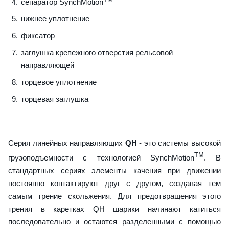
сепаратор SynchMotion
нижнее уплотнение
фиксатор
заглушка крепежного отверстия рельсовой
направляющей
торцевое уплотнение
торцевая заглушка
Серия линейных направляющих
QH
- это системы высокой
TM
грузоподъемности с технологией SynchMotion
. В
стандартных сериях элементы качения при движении
постоянно контактируют друг с другом, создавая тем
самым трение скольжения. Для предотвращения этого
трения в каретках QH шарики начинают катиться
последовательно и остаются разделенными с помощью