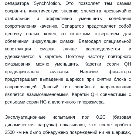
сепаратора SynchMotion. Это позволяет тем самым
сохранить кинетическую энергию элемента чрезвычайно
стабильной и эффективно уменьшить колебания
сопротивления качению. Сепаратор представляет собой
цепочку полых колец со сквозным отверстием для
облегчения циркуляции смазки. Благодаря специальной
конструкции смазка лучше распределяется и
удерживается в каретке. Поэтому частоту повторного
смазывания можно уменьшить. Каретки серии QH
предварительно смазаны. Наличие фиксатора
предотвращает выпадение шариков при снятии блока с
направляющей. Данный тип линейных направляющих
является взаимозаменяемым. Каретки QH совместимы с
рельсами серии HG аналогичного типоразмера.
Эксплуатационные испытания при 0,2C (базовая
динамическая нагрузка) показывают, что после пробега
2500 км не было обнаружено повреждений ни на шариках,