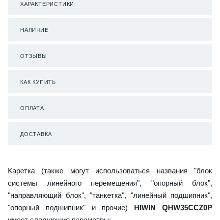
ХАРАКТЕРИСТИКИ
НАЛИЧИЕ
ОТЗЫВЫ
КАК КУПИТЬ
ОПЛАТА
ДОСТАВКА
Каретка (также могут использоваться названия "блок
системы линейного перемещения", "опорный блок",
"направляющий блок", "танкетка", "линейный подшипник",
"опорный подшипник" и прочие)
HIWIN QHW35CCZ0P
имеет следующие параметры: