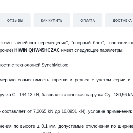
ОТЗЫВЫ
КАК КУПИТЬ
ОПЛАТА
ДОСТАВКА
истемы линейного перемещения", "опорный блок", "направляю
прочие)
HIWIN QHW45HCZAC
имеет следующие параметры:
ости с технологией SynchMotion;
мерную совместимость каретки и рельса с учетом серии и 
узка C - 144,13 kN, базовая статическая нагрузка С
- 180,56 kN
0
 составляет от 7,2065 kN до 10,0891 kN), условие применения:
нения по высоте ± 0,1 мм, допустимые отклонения по ширине