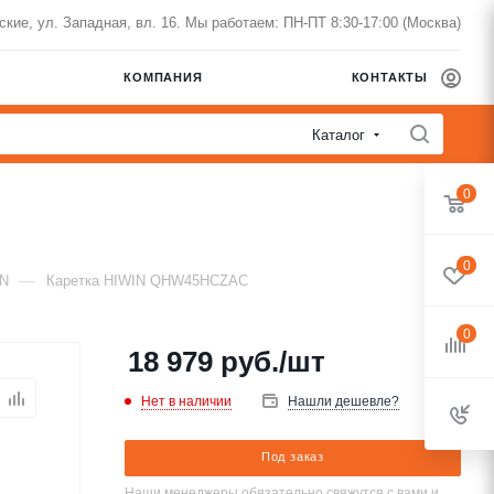
нские, ул. Западная, вл. 16. Мы работаем: ПН-ПТ 8:30-17:00 (Москва)
КОМПАНИЯ
КОНТАКТЫ
Каталог
0
0
—
IN
Каретка HIWIN QHW45HCZAC
0
18 979
руб.
/шт
Нет в наличии
Нашли дешевле?
Под заказ
Наши менеджеры обязательно свяжутся с вами и