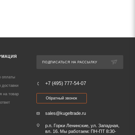
РМАЦИЯ
ПОДПИСАТЬСЯ НА РАССЫЛКУ
я оплаты
+7 (495) 777-54-07
 доставки
я на товар
Обратный звонок
ответ
sales@kugeltrade.ru
р.п. Горки Ленинские, ул. Западная,
вл. 16. Мы работаем: ПН-ПТ 8:30-