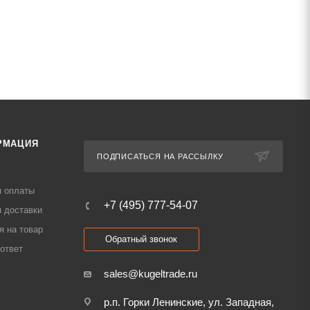
РМАЦИЯ
ПОДПИСАТЬСЯ НА РАССЫЛКУ
я оплаты
+7 (495) 777-54-07
 доставки
я на товар
Обратный звонок
ответ
sales@kugeltrade.ru
р.п. Горки Ленинские, ул. Западная,