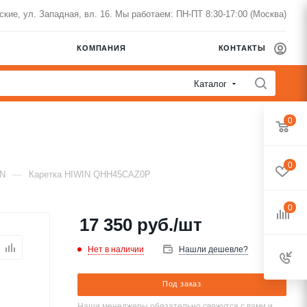
нские, ул. Западная, вл. 16. Мы работаем: ПН-ПТ 8:30-17:00 (Москва)
КОМПАНИЯ
КОНТАКТЫ
Каталог
0
0
—
IN
Каретка HIWIN QHH45CAZ0P
0
17 350
руб.
/шт
Нет в наличии
Нашли дешевле?
Под заказ
Наши менеджеры обязательно свяжутся с вами и