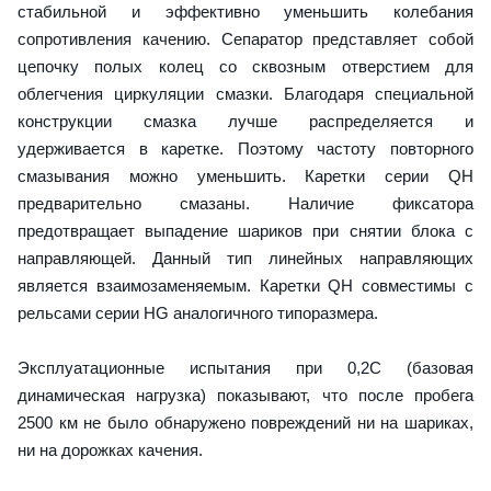
стабильной и эффективно уменьшить колебания
сопротивления качению. Сепаратор представляет собой
цепочку полых колец со сквозным отверстием для
облегчения циркуляции смазки. Благодаря специальной
конструкции смазка лучше распределяется и
удерживается в каретке. Поэтому частоту повторного
смазывания можно уменьшить. Каретки серии QH
предварительно смазаны. Наличие фиксатора
предотвращает выпадение шариков при снятии блока с
направляющей. Данный тип линейных направляющих
является взаимозаменяемым. Каретки QH совместимы с
рельсами серии HG аналогичного типоразмера.
Эксплуатационные испытания при 0,2C (базовая
динамическая нагрузка) показывают, что после пробега
2500 км не было обнаружено повреждений ни на шариках,
ни на дорожках качения.