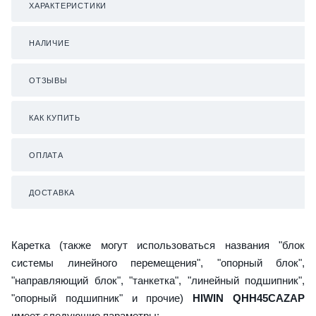
ХАРАКТЕРИСТИКИ
НАЛИЧИЕ
ОТЗЫВЫ
КАК КУПИТЬ
ОПЛАТА
ДОСТАВКА
Каретка (также могут использоваться названия "блок
системы линейного перемещения", "опорный блок",
"направляющий блок", "танкетка", "линейный подшипник",
"опорный подшипник" и прочие)
HIWIN QHH45CAZAP
имеет следующие параметры: