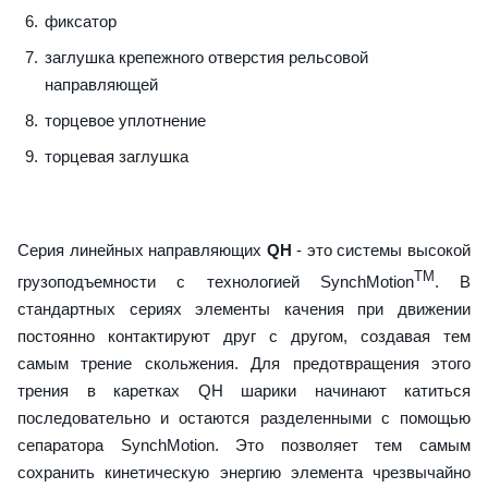
фиксатор
заглушка крепежного отверстия рельсовой
направляющей
торцевое уплотнение
торцевая заглушка
Серия линейных направляющих
QH
- это системы высокой
TM
грузоподъемности с технологией SynchMotion
. В
стандартных сериях элементы качения при движении
постоянно контактируют друг с другом, создавая тем
самым трение скольжения. Для предотвращения этого
трения в каретках QH шарики начинают катиться
последовательно и остаются разделенными с помощью
сепаратора SynchMotion. Это позволяет тем самым
сохранить кинетическую энергию элемента чрезвычайно