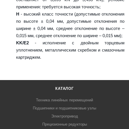
применения: требуется высокая точность;
H
- высокий класс точности (допустимые отклонения
по высоте ± 0,04 мм, допустимые отклонения по
ширине ± 0,04 мм, среднее отклонение по высоте –
0,015 мм, среднее отклонение по ширине – 0,015 мм);
KK/E2
- исполнение с двойным торцевым
уплотнением, металлическим скребком и смазочным
картриджем.
КАТАЛОГ
Техника линейных перемещений
Подшипники и подшипниковые узлы
Электропривод
Прецизионные редукторы