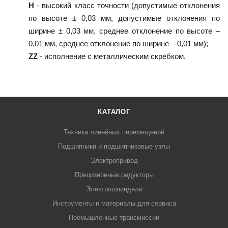
H
- высокий класс точности (допустимые отклонения
по высоте ± 0,03 мм, допустимые отклонения по
ширине ± 0,03 мм, среднее отклонение по высоте –
0,01 мм, среднее отклонение по ширине – 0,01 мм);
ZZ
- исполнение с металлическим скребком.
КАТАЛОГ
Техника линейных перемещений
Подшипники и подшипниковые узлы
Электропривод
Прецизионные редукторы
Электрошпиндели
Инструменты и материалы для сервиса
Промышленные трансмиссии