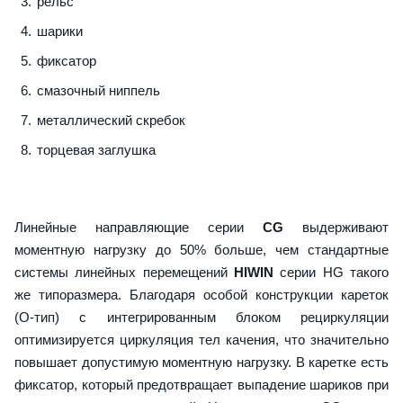
рельс
шарики
фиксатор
смазочный ниппель
металлический скребок
торцевая заглушка
Линейные направляющие серии
CG
выдерживают
моментную нагрузку до 50% больше, чем стандартные
системы линейных перемещений
HIWIN
серии HG такого
же типоразмера. Благодаря особой конструкции кареток
(О-тип) с интегрированным блоком рециркуляции
оптимизируется циркуляция тел качения, что значительно
повышает допустимую моментную нагрузку. В каретке есть
фиксатор, который предотвращает выпадение шариков при