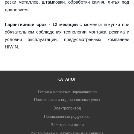
резки металлов, штамповки, обработки камня, литья под
давлением.
Гарантийный срок - 12 месяцев
с момента покупки при
обязательном соблюдения технологии монтажа, режима и
условий эксплуатации, предусмотренных компанией
HIWIN.
КАТАЛОГ
Техника линейных перемещений
Подшипники и подшипниковые узлы
Электропривод
Прецизионные редукторы
Электрошпиндели
Инструменты и материалы для сервиса