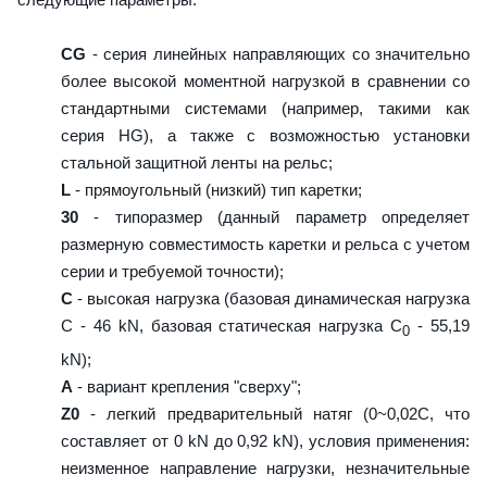
CG
- серия линейных направляющих со значительно
более высокой моментной нагрузкой в сравнении со
стандартными системами (например, такими как
серия HG), а также с возможностью установки
стальной защитной ленты на рельс;
L
- прямоугольный (низкий) тип каретки;
30
- типоразмер (данный параметр определяет
размерную совместимость каретки и рельса с учетом
серии и требуемой точности);
C
- высокая нагрузка (базовая динамическая нагрузка
C - 46 kN, базовая статическая нагрузка С
- 55,19
0
kN);
A
- вариант крепления "сверху";
Z0
- легкий предварительный натяг (0~0,02C, что
составляет от 0 kN до 0,92 kN), условия применения:
неизменное направление нагрузки, незначительные