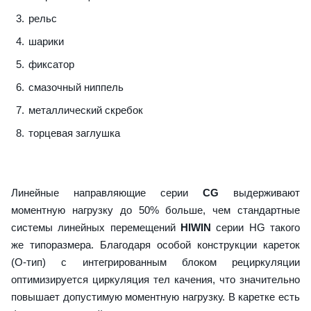
рельс
шарики
фиксатор
смазочный ниппель
металлический скребок
торцевая заглушка
Линейные направляющие серии
CG
выдерживают
моментную нагрузку до 50% больше, чем стандартные
системы линейных перемещений
HIWIN
серии HG такого
же типоразмера. Благодаря особой конструкции кареток
(О-тип) с интегрированным блоком рециркуляции
оптимизируется циркуляция тел качения, что значительно
повышает допустимую моментную нагрузку. В каретке есть