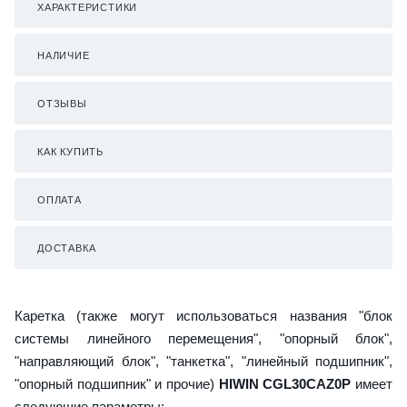
ХАРАКТЕРИСТИКИ
НАЛИЧИЕ
ОТЗЫВЫ
КАК КУПИТЬ
ОПЛАТА
ДОСТАВКА
Каретка (также могут использоваться названия "блок
системы линейного перемещения", "опорный блок",
"направляющий блок", "танкетка", "линейный подшипник",
"опорный подшипник" и прочие)
HIWIN CGL30CAZ0P
имеет
следующие параметры: