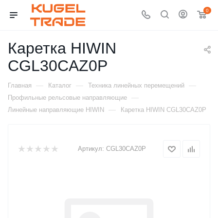
0
Каретка HIWIN
CGL30CAZ0P
—
—
—
Главная
Каталог
Техника линейных перемещений
—
Профильные рельсовые направляющие
—
Линейные направляющие HIWIN
Каретка HIWIN CGL30CAZ0P
Артикул:
CGL30CAZ0P