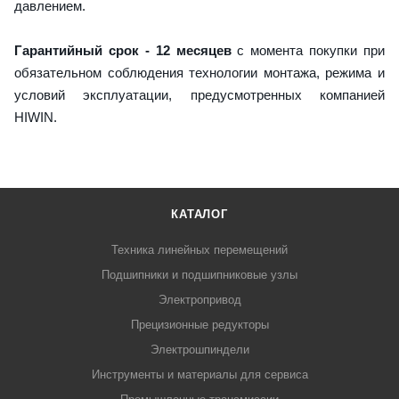
давлением.
Гарантийный срок - 12 месяцев
с момента покупки при
обязательном соблюдения технологии монтажа, режима и
условий эксплуатации, предусмотренных компанией
HIWIN.
КАТАЛОГ
Техника линейных перемещений
Подшипники и подшипниковые узлы
Электропривод
Прецизионные редукторы
Электрошпиндели
Инструменты и материалы для сервиса