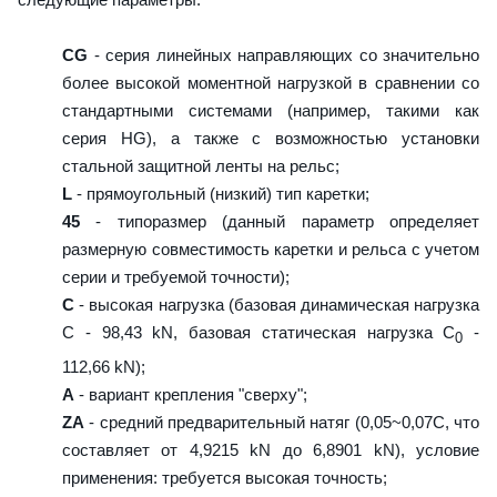
CG
- серия линейных направляющих со значительно
более высокой моментной нагрузкой в сравнении со
стандартными системами (например, такими как
серия HG), а также с возможностью установки
стальной защитной ленты на рельс;
L
- прямоугольный (низкий) тип каретки;
45
- типоразмер (данный параметр определяет
размерную совместимость каретки и рельса с учетом
серии и требуемой точности);
C
- высокая нагрузка (базовая динамическая нагрузка
C - 98,43 kN, базовая статическая нагрузка С
-
0
112,66 kN);
A
- вариант крепления "сверху";
ZA
- средний предварительный натяг (0,05~0,07C, что
составляет от 4,9215 kN до 6,8901 kN), условие
применения: требуется высокая точность;