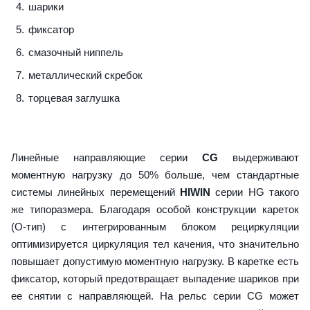
шарики
фиксатор
смазочный ниппель
металлический скребок
торцевая заглушка
Линейные направляющие серии
CG
выдерживают
моментную нагрузку до 50% больше, чем стандартные
системы линейных перемещений
HIWIN
серии HG такого
же типоразмера. Благодаря особой конструкции кареток
(О-тип) с интегрированным блоком рециркуляции
оптимизируется циркуляция тел качения, что значительно
повышает допустимую моментную нагрузку. В каретке есть
фиксатор, который предотвращает выпадение шариков при
ее снятии с направляющей. На рельс серии CG может