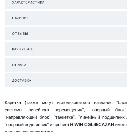
ХАРАКТЕРИСТИКИ
НАЛИЧИЕ
ОТЗЫВЫ
КАК КУПИТЬ
ОПЛАТА
ДОСТАВКА
Каретка (также могут использоваться названия "блок
системы линейного перемещения", "опорный блок",
"направляющий блок", "танкетка", "линейный подшипник",
"опорный подшипник" и прочие)
HIWIN CGL45CAZAH
имеет
следующие параметры: