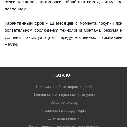
резки металлов, штамповки, обработки камня, литья под
давлением.
Гарантийный срок - 12 месяцев
с момента покупки при
обязательном соблюдения технологии монтажа, режима и
условий эксплуатации, предусмотренных компанией
HIWIN.
КАТАЛОГ
Техника линейных перемещений
Подшипники и подшипниковые узлы
Электропривод
Прецизионные редукторы
Электрошпиндели
Инструменты и материалы для сервиса