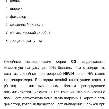
рельс
шарики
фиксатор
смазочный ниппель
металлический скребок
торцевая заглушка
Линейные направляющие серии
CG
выдерживают
моментную нагрузку до 50% больше, чем стандартные
системы линейных перемещений
HIWIN
серии HG такого
же типоразмера. Благодаря особой конструкции кареток
(О-тип) с интегрированным блоком рециркуляции
оптимизируется циркуляция тел качения, что значительно
повышает допустимую моментную нагрузку. В каретке есть
фиксатор, который предотвращает выпадение шариков при