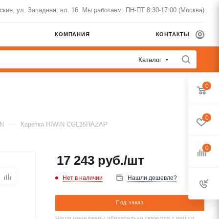
нские, ул. Западная, вл. 16. Мы работаем: ПН-ПТ 8:30-17:00 (Москва)
КОМПАНИЯ
КОНТАКТЫ
Каталог
0
0
—
IN
Каретка HIWIN CGL35HAZAP
0
17 243
руб.
/шт
Нет в наличии
Нашли дешевле?
Под заказ
Наши менеджеры обязательно свяжутся с вами и