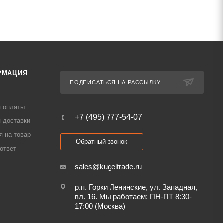
РМАЦИЯ
ПОДПИСАТЬСЯ НА РАССЫЛКУ
я оплаты
+7 (495) 777-54-07
 доставки
я на товар
Обратный звонок
ответ
sales@kugeltrade.ru
р.п. Горки Ленинские, ул. Западная,
вл. 16. Мы работаем: ПН-ПТ 8:30-
17:00 (Москва)