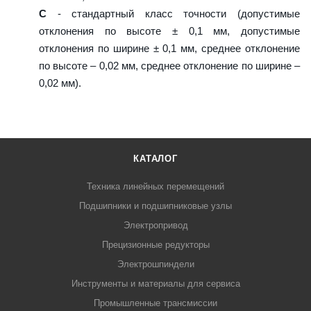
C
- стандартный класс точности (допустимые
отклонения по высоте ± 0,1 мм, допустимые
отклонения по ширине ± 0,1 мм, среднее отклонение
по высоте – 0,02 мм, среднее отклонение по ширине –
0,02 мм).
КАТАЛОГ
Техника линейных перемещений
Подшипники и подшипниковые узлы
Электропривод
Прецизионные редукторы
Электрошпиндели
Инструменты и материалы для сервиса
Промышленные трансмиссии