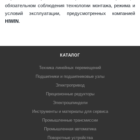
обязательном соблюдения технологии монтажа, режима и
условий эксплуатации, предусмотренных компанией
HIWIN
.
КАТАЛОГ
Техника линейных перемещений
Подшипники и подшипниковые узлы
Электропривод
Прецизионные редукторы
Электрошпиндели
Инструменты и материалы для сервиса
Промышленные трансмиссии
Промышленная автоматика
Поворотные устройства