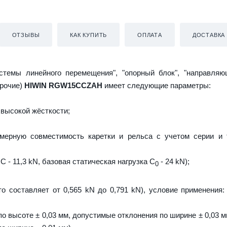
ОТЗЫВЫ
КАК КУПИТЬ
ОПЛАТА
ДОСТАВКА
истемы линейного перемещения", "опорный блок", "направляю
прочие)
HIWIN RGW15CCZAH
имеет следующие параметры:
высокой жёсткости;
мерную совместимость каретки и рельса с учетом серии и 
C - 11,3 kN, базовая статическая нагрузка С
- 24 kN);
0
то составляет от 0,565 kN до 0,791 kN), условие применения:
о высоте ± 0,03 мм, допустимые отклонения по ширине ± 0,03 м