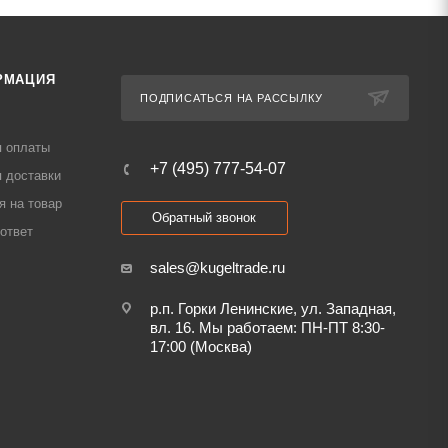
РМАЦИЯ
ПОДПИСАТЬСЯ НА РАССЫЛКУ
я оплаты
+7 (495) 777-54-07
 доставки
я на товар
Обратный звонок
ответ
sales@kugeltrade.ru
р.п. Горки Ленинские, ул. Западная,
вл. 16. Мы работаем: ПН-ПТ 8:30-
17:00 (Москва)