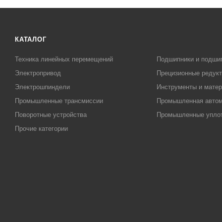
КАТАЛОГ
Техника линейных перемещений
Подшипники и подши
Электропривод
Прецизионные редук
Электрошпиндели
Инструменты и матер
Промышленные трансмиссии
Промышленная автом
Поворотные устройства
Промышленные упло
Прочие категории