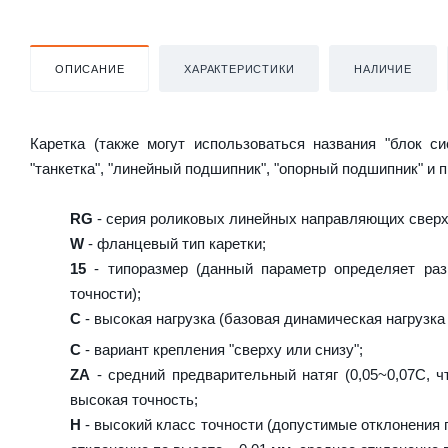
ОПИСАНИЕ
ХАРАКТЕРИСТИКИ
НАЛИЧИЕ
Каретка (также могут использоваться названия "блок с
"танкетка", "линейный подшипник", "опорный подшипник" и 
RG
- серия роликовых линейных направляющих сверх
W
- фланцевый тип каретки;
15
- типоразмер (данный параметр определяет раз
точности);
C
- высокая нагрузка (базовая динамическая нагрузка 
C
- вариант крепления "сверху или снизу";
ZA
- средний предварительный натяг (0,05~0,07C, ч
высокая точность;
H
- высокий класс точности (допустимые отклонения п