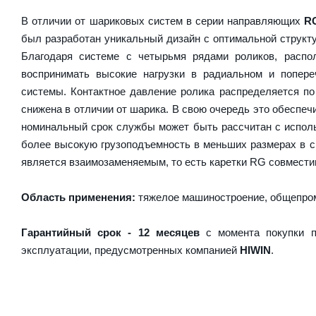
В отличии от шариковых систем в серии направляющих
R
был разработан уникальный дизайн с оптимальной структ
Благодаря системе с четырьмя рядами роликов, расп
воспринимать высокие нагрузки в радиальном и попер
системы. Контактное давление ролика распределяется по
снижена в отличии от шарика. В свою очередь это обесп
номинальный срок службы может быть рассчитан с испол
более высокую грузоподъемность в меньших размерах в 
является взаимозаменяемым, то есть каретки RG совместим
Область применения:
тяжелое машиностроение, общепром
Гарантийный срок - 12 месяцев
с момента покупки п
эксплуатации, предусмотренных компанией
HIWIN
.