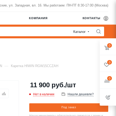
нские, ул. Западная, вл. 16. Мы работаем: ПН-ПТ 8:30-17:00 (Москва)
КОМПАНИЯ
КОНТАКТЫ
Каталог
0
0
—
IN
Каретка HIWIN RGW15CCZAH
0
11 900
руб.
/шт
Нет в наличии
Нашли дешевле?
Под заказ
Наши менеджеры обязательно свяжутся с вами и