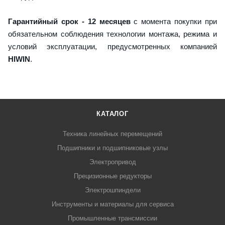
Гарантийный срок - 12 месяцев
с момента покупки при
обязательном соблюдения технологии монтажа, режима и
условий эксплуатации, предусмотренных компанией
HIWIN
.
КАТАЛОГ
Техника линейных перемещений
Подшипники и подшипниковые узлы
Электропривод
Прецизионные редукторы
Электрошпиндели
Инструменты и материалы для сервиса
Промышленные трансмиссии