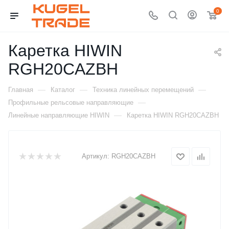
0
Каретка HIWIN
RGH20CAZBH
—
—
—
Главная
Каталог
Техника линейных перемещений
—
Профильные рельсовые направляющие
—
Линейные направляющие HIWIN
Каретка HIWIN RGH20CAZBH
Артикул:
RGH20CAZBH