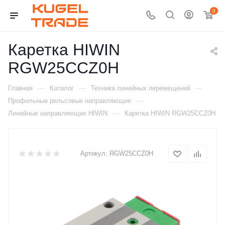
0
Каретка HIWIN
RGW25CCZ0H
—
—
—
Главная
Каталог
Техника линейных перемещений
—
Профильные рельсовые направляющие
—
Линейные направляющие HIWIN
Каретка HIWIN RGW25CCZ0H
Артикул:
RGW25CCZ0H