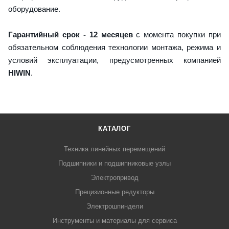
оборудование.
Гарантийный срок - 12 месяцев
с момента покупки при
обязательном соблюдения технологии монтажа, режима и
условий эксплуатации, предусмотренных компанией
HIWIN
.
КАТАЛОГ
Техника линейных перемещений
Подшипники и подшипниковые узлы
Электропривод
Прецизионные редукторы
Электрошпиндели
Инструменты и материалы для сервиса