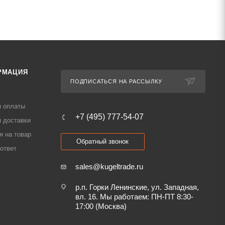
РМАЦИЯ
ПОДПИСАТЬСЯ НА РАССЫЛКУ
я оплаты
+7 (495) 777-54-07
 доставки
я на товар
Обратный звонок
ответ
sales@kugeltrade.ru
р.п. Горки Ленинские, ул. Западная,
вл. 16. Мы работаем: ПН-ПТ 8:30-
17:00 (Москва)