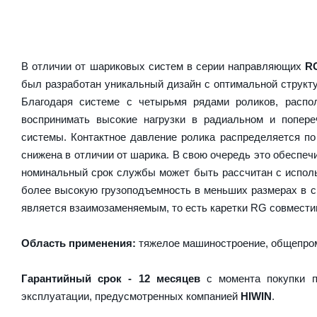
В отличии от шариковых систем в серии направляющих
R
был разработан уникальный дизайн с оптимальной структ
Благодаря системе с четырьмя рядами роликов, расп
воспринимать высокие нагрузки в радиальном и попер
системы. Контактное давление ролика распределяется по
снижена в отличии от шарика. В свою очередь это обесп
номинальный срок службы может быть рассчитан с испол
более высокую грузоподъемность в меньших размерах в 
является взаимозаменяемым, то есть каретки RG совместим
Область применения:
тяжелое машиностроение, общепром
Гарантийный срок - 12 месяцев
с момента покупки п
эксплуатации, предусмотренных компанией
HIWIN
.