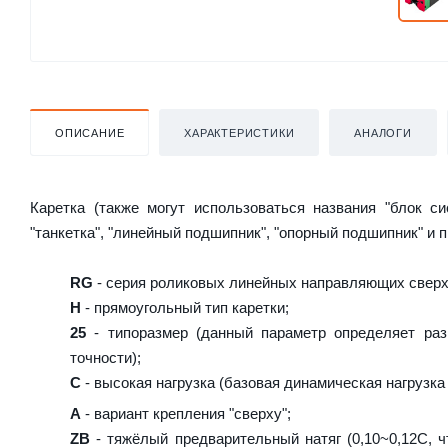
ОПИСАНИЕ
ХАРАКТЕРИСТИКИ
АНАЛОГИ
Каретка (также могут использоваться названия "блок с
"танкетка", "линейный подшипник", "опорный подшипник" и 
RG
- серия роликовых линейных направляющих сверх
H
- прямоугольный тип каретки;
25
- типоразмер (данный параметр определяет раз
точности);
C
- высокая нагрузка (базовая динамическая нагрузка 
A
- вариант крепления "сверху";
ZB
- тяжёлый предварительный натяг (0,10~0,12C, ч