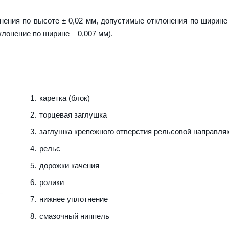
ения по высоте ± 0,02 мм, допустимые отклонения по ширине 
клонение по ширине – 0,007 мм).
каретка (блок)
торцевая заглушка
заглушка крепежного отверстия рельсовой направл
рельс
дорожки качения
ролики
нижнее уплотнение
смазочный ниппель