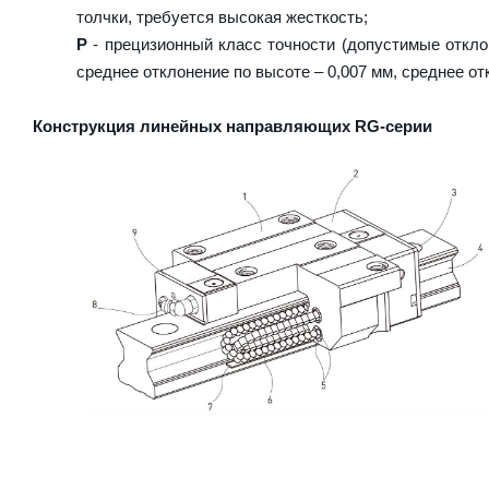
толчки, требуется высокая жесткость;
P
- прецизионный класс точности (допустимые отклон
среднее отклонение по высоте – 0,007 мм, среднее от
Конструкция линейных направляющих RG-серии