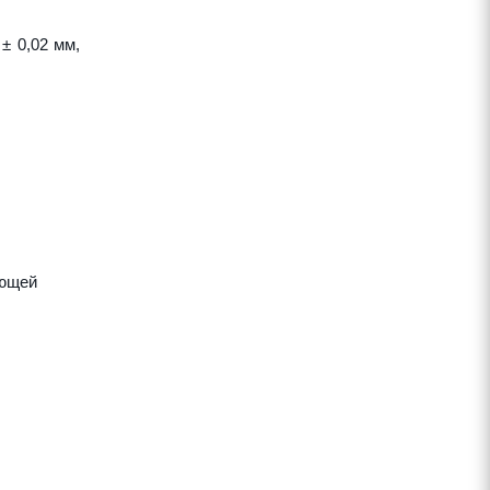
± 0,02 мм,
яющей