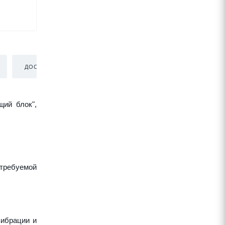
ДОСТАВКА
щий блок",
требуемой
вибрации и