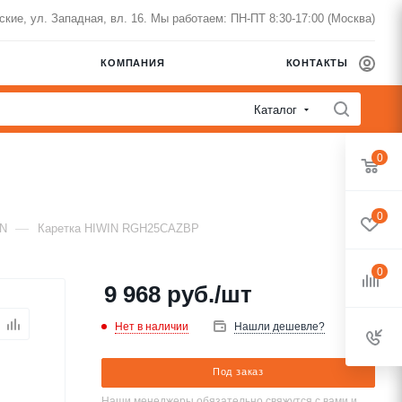
нские, ул. Западная, вл. 16. Мы работаем: ПН-ПТ 8:30-17:00 (Москва)
КОМПАНИЯ
КОНТАКТЫ
Каталог
0
0
—
IN
Каретка HIWIN RGH25CAZBP
0
9 968
руб.
/шт
Нет в наличии
Нашли дешевле?
Под заказ
Наши менеджеры обязательно свяжутся с вами и