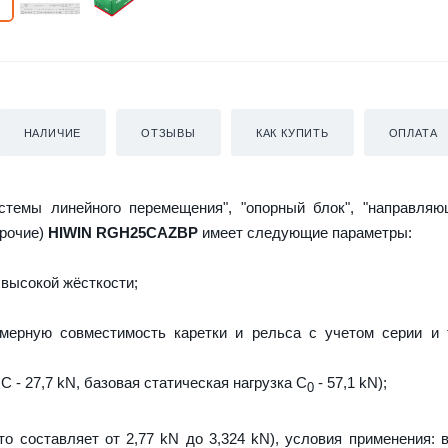
НАЛИЧИЕ
ОТЗЫВЫ
КАК КУПИТЬ
ОПЛАТА
истемы линейного перемещения", "опорный блок", "направляю
прочие)
HIWIN RGH25CAZBP
имеет следующие параметры:
высокой жёсткости;
мерную совместимость каретки и рельса с учетом серии и 
C - 27,7 kN, базовая статическая нагрузка С
- 57,1 kN);
0
то составляет от 2,77 kN до 3,324 kN), условия применения: 